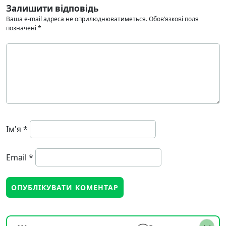
Залишити відповідь
Ваша e-mail адреса не оприлюднюватиметься.
Обов’язкові поля
позначені
*
Ім'я
*
Email
*