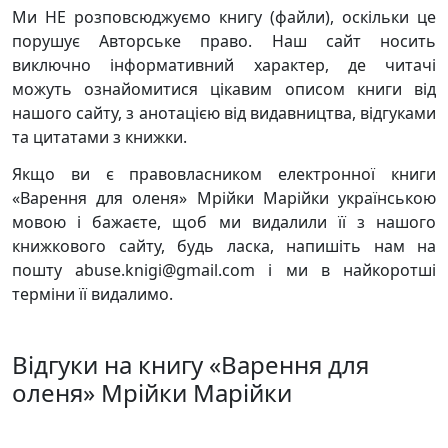
Ми НЕ розповсюджуємо книгу (файли), оскільки це
порушує Авторське право. Наш сайт носить
виключно інформативний характер, де читачі
можуть ознайомитися цікавим описом книги від
нашого сайту, з анотацією від видавництва, відгуками
та цитатами з книжки.
Якщо ви є правовласником електронної книги
«Варення для оленя» Мрійки Марійки українською
мовою і бажаєте, щоб ми видалили її з нашого
книжкового сайту, будь ласка, напишіть нам на
пошту abuse.knigi@gmail.com і ми в найкоротші
терміни її видалимо.
Відгуки на книгу «Варення для
оленя» Мрійки Марійки