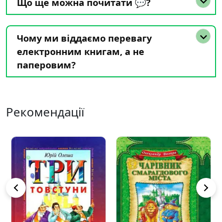
Що ще можна почитати 💬?
Чому ми віддаємо перевагу
електронним книгам, а не
паперовим?
Рекомендації