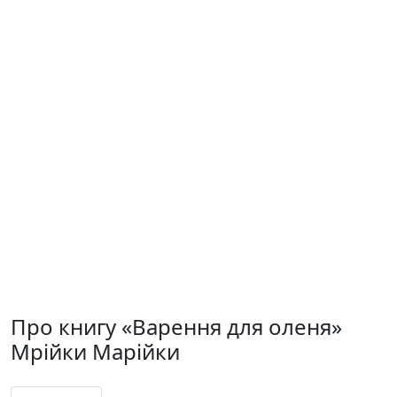
Про книгу «Варення для оленя»
Мрійки Марійки