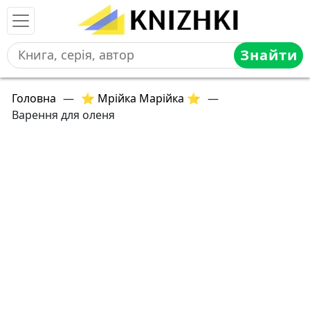
Знайти
Головна
—
⭐ Мрійка Марійка ⭐
—
Варення для оленя