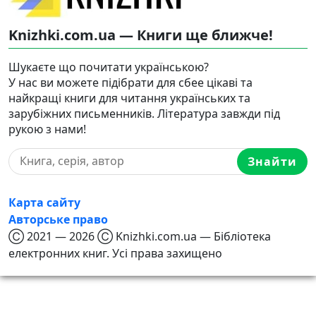
Knizhki.com.ua — Книги ще ближче!
Шукаєте що почитати українською?
У нас ви можете підібрати для сбее цікаві та
найкращі книги для читання українських та
зарубіжних письменників. Література завжди під
рукою з нами!
Знайти
Карта сайту
Авторське право
Ⓒ 2021 — 2026 Ⓒ Knizhki.com.ua — Бібліотека
електронних книг. Усі права захищено