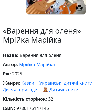
«Варення для оленя»
Мрійка Марійка
Назва:
Варення для оленя
Автор:
Мрійка Марійка
Рік:
2025
Жанри:
Казки
|
Українські дитячі книги
|
Дитячі пригоди
|
🧸 Дитячі книги
Кількість сторінок:
32
ISBN:
9786176147145