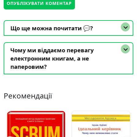
Що ще можна почитати 💬?
Чому ми віддаємо перевагу
електронним книгам, а не
паперовим?
Рекомендації