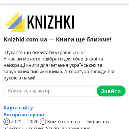
Knizhki.com.ua — Книги ще ближче!
Шукаєте що почитати українською?
У нас ви можете підібрати для сбее цікаві та
найкращі книги для читання українських та
зарубіжних письменників. Література завжди під
рукою з нами!
Знайти
Карта сайту
Авторське право
Ⓒ 2021 — 2026 Ⓒ Knizhki.com.ua — Бібліотека
електронних книг. Усі права захищено