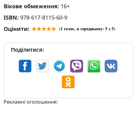
Вікове обмеження:
16+
ISBN:
978-617-8115-60-9
Оцінити:
(
1
голос, в середньому:
5
з 5)
Поділитися:
Рекламні оголошення: