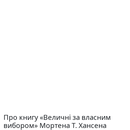
Про книгу «Величні за власним
вибором» Мортена Т. Хансена