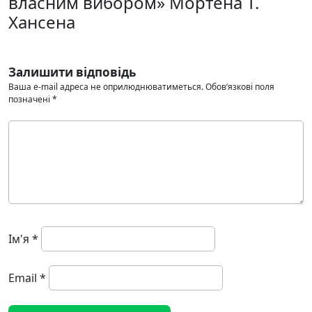
власним вибором» Мортена Т.
Хансена
Залишити відповідь
Ваша e-mail адреса не оприлюднюватиметься.
Обов’язкові поля
позначені
*
Ім'я
*
Email
*