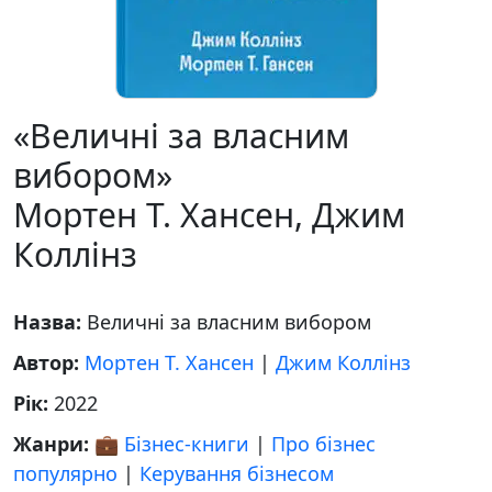
«Величні за власним
вибором»
Мортен Т. Хансен, Джим
Коллінз
Назва:
Величні за власним вибором
Автор:
Мортен Т. Хансен
|
Джим Коллінз
Рік:
2022
Жанри:
💼 Бізнес-книги
|
Про бізнес
популярно
|
Керування бізнесом