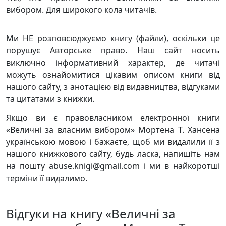
вибором. Для широкого кола читачів.
Ми НЕ розповсюджуємо книгу (файли), оскільки це
порушує Авторське право. Наш сайт носить
виключно інформативний характер, де читачі
можуть ознайомитися цікавим описом книги від
нашого сайту, з анотацією від видавництва, відгуками
та цитатами з книжки.
Якщо ви є правовласником електронної книги
«Величні за власним вибором» Мортена Т. Хансена
українською мовою і бажаєте, щоб ми видалили її з
нашого книжкового сайту, будь ласка, напишіть нам
на пошту abuse.knigi@gmail.com і ми в найкоротші
терміни її видалимо.
Відгуки на книгу «Величні за