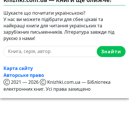
Шукаєте що почитати українською?
У нас ви можете підібрати для сбее цікаві та
найкращі книги для читання українських та
зарубіжних письменників. Література завжди під
рукою з нами!
Знайти
Карта сайту
Авторське право
Ⓒ 2021 — 2026 Ⓒ Knizhki.com.ua — Бібліотека
електронних книг. Усі права захищено