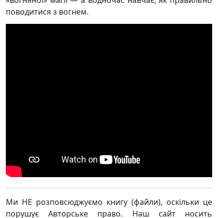
«вогняної» магії — а водночас навчає, як правильно
поводитися з вогнем.
Ми НЕ розповсюджуємо книгу (файли), оскільки це
порушує Авторське право. Наш сайт носить