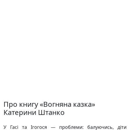
Про книгу «Вогняна казка»
Катерини Штанко
У Гасі та Ігогося — проблеми: балуючись, діти