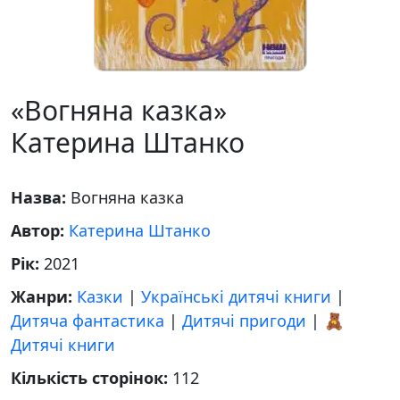
«Вогняна казка»
Катерина Штанко
Назва:
Вогняна казка
Автор:
Катерина Штанко
Рік:
2021
Жанри:
Казки
|
Українські дитячі книги
|
Дитяча фантастика
|
Дитячі пригоди
|
🧸
Дитячі книги
Кількість сторінок:
112