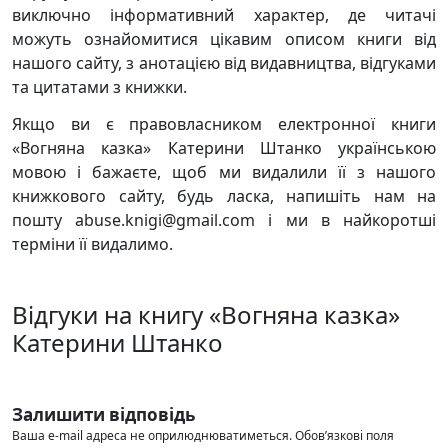
виключно інформативний характер, де читачі
можуть ознайомитися цікавим описом книги від
нашого сайту, з анотацією від видавництва, відгуками
та цитатами з книжки.
Якщо ви є правовласником електронної книги
«Вогняна казка» Катерини Штанко українською
мовою і бажаєте, щоб ми видалили її з нашого
книжкового сайту, будь ласка, напишіть нам на
пошту abuse.knigi@gmail.com і ми в найкоротші
терміни її видалимо.
Відгуки на книгу «Вогняна казка»
Катерини Штанко
Залишити відповідь
Ваша e-mail адреса не оприлюднюватиметься.
Обов’язкові поля