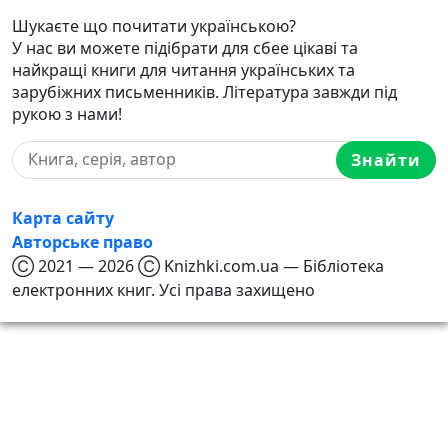
Шукаєте що почитати українською?
У нас ви можете підібрати для сбее цікаві та
найкращі книги для читання українських та
зарубіжних письменників. Література завжди під
рукою з нами!
Знайти
Карта сайту
Авторське право
Ⓒ 2021 — 2026 Ⓒ Knizhki.com.ua — Бібліотека
електронних книг. Усі права захищено