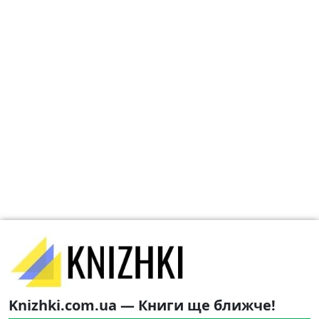
Knizhki.com.ua — Книги ще ближче!