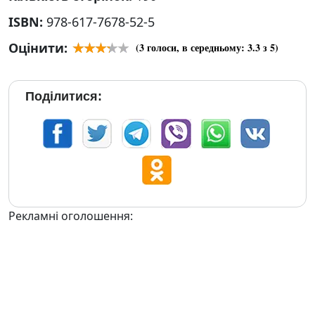
ISBN:
978-617-7678-52-5
Оцінити:
(
3
голоси, в середньому:
3.3
з 5)
Поділитися:
Рекламні оголошення: