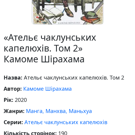
«Ательє чаклунських
капелюхів. Том 2»
Камоме Шірахама
Назва:
Ательє чаклунських капелюхів. Том 2
Автор:
Камоме Шірахама
Рік:
2020
Жанри:
Манга, Манхва, Маньхуа
Серии:
Ательє чаклунських капелюхів
Кількість сторінок:
190