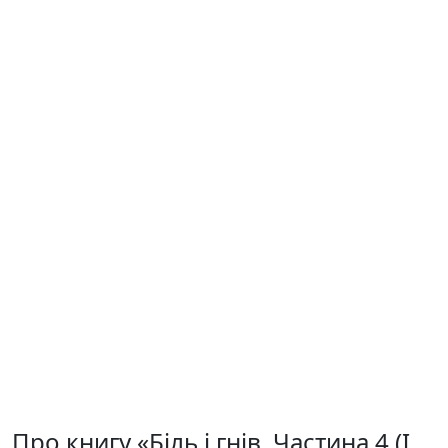
Про книгу «Біль і гнів. Частина 4 (І