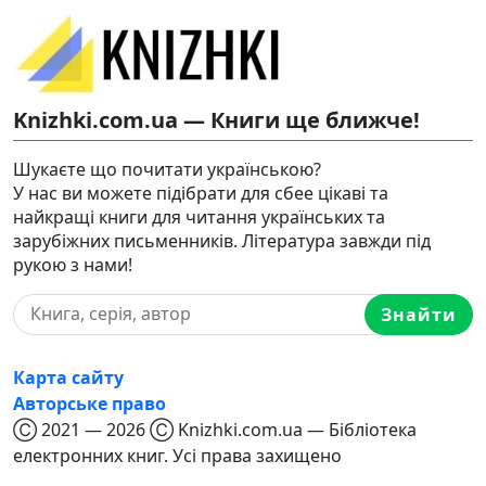
Knizhki.com.ua — Книги ще ближче!
Шукаєте що почитати українською?
У нас ви можете підібрати для сбее цікаві та
найкращі книги для читання українських та
зарубіжних письменників. Література завжди під
рукою з нами!
Знайти
Карта сайту
Авторське право
Ⓒ 2021 — 2026 Ⓒ Knizhki.com.ua — Бібліотека
електронних книг. Усі права захищено