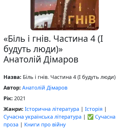
«Біль і гнів. Частина 4 (І
будуть люди)»
Анатолій Дімаров
Назва:
Біль і гнів. Частина 4 (І будуть люди)
Автор:
Анатолій Дімаров
Рік:
2021
Жанри:
Історична література
|
Історія
|
Сучасна українська література
|
✅ Сучасна
проза
|
Книги про війну