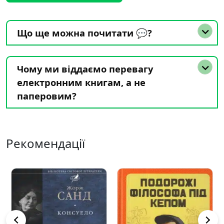
Що ще можна почитати 💬?
Чому ми віддаємо перевагу
електронним книгам, а не
паперовим?
Рекомендації