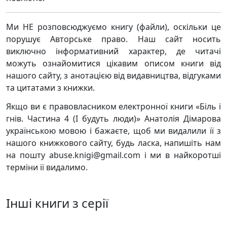
Ми НЕ розповсюджуємо книгу (файли), оскільки це
порушує Авторське право. Наш сайт носить
виключно інформативний характер, де читачі
можуть ознайомитися цікавим описом книги від
нашого сайту, з анотацією від видавництва, відгуками
та цитатами з книжки.
Якщо ви є правовласником електронної книги «Біль і
гнів. Частина 4 (І будуть люди)» Анатолія Дімарова
українською мовою і бажаєте, щоб ми видалили її з
нашого книжкового сайту, будь ласка, напишіть нам
на пошту abuse.knigi@gmail.com і ми в найкоротші
терміни її видалимо.
Інші книги з серії