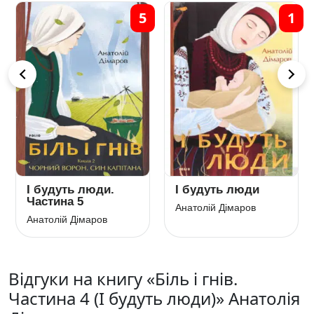
5
1
І будуть люди.
І будуть люди
Частина 5
Анатолій Дімаров
Анатолій Дімаров
Відгуки на книгу «Біль і гнів.
Частина 4 (І будуть люди)» Анатолія