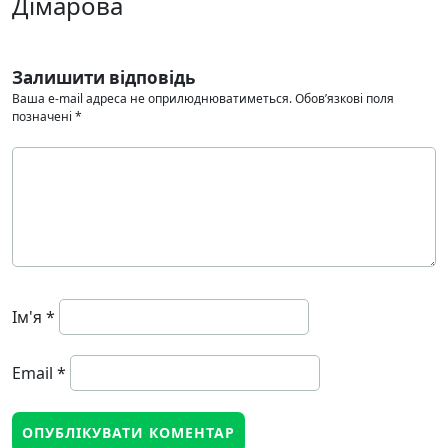
Дімарова
Залишити відповідь
Ваша e-mail адреса не оприлюднюватиметься.
Обов’язкові поля
позначені
*
Ім'я
*
Email
*