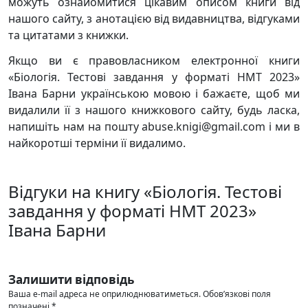
можуть ознайомитися цікавим описом книги від
нашого сайту, з анотацією від видавництва, відгуками
та цитатами з книжки.
Якщо ви є правовласником електронної книги
«Біологія. Тестові завдання у форматі НМТ 2023»
Івана Барни українською мовою і бажаєте, щоб ми
видалили її з нашого книжкового сайту, будь ласка,
напишіть нам на пошту abuse.knigi@gmail.com і ми в
найкоротші терміни її видалимо.
Відгуки на книгу «Біологія. Тестові
завдання у форматі НМТ 2023»
Івана Барни
Залишити відповідь
Ваша e-mail адреса не оприлюднюватиметься.
Обов’язкові поля
позначені
*