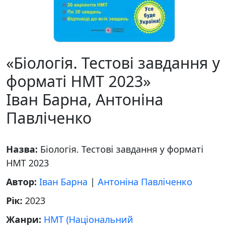
«Біологія. Тестові завдання у
форматі НМТ 2023»
Іван Барна, Антоніна
Павліченко
Назва:
Біологія. Тестові завдання у форматі
НМТ 2023
Автор:
Іван Барна
|
Антоніна Павліченко
Рік:
2023
Жанри:
НМТ (Національний