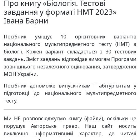
Про книгу «Біологія. Тестові
завдання у форматі НМТ 2023»
Івана Барни
Посібник уміщує 10 орієнтовних варіантів
національного мультипредметного тесту (НМТ) з
біології. Кожен варіант складається з 30 тестових
завдань. Зміст завдань відповідає вимогам Програми
зовнішнього незалежного оцінювання, затвердженої
МОН України.
Посібник допоможе випускникам і абітурієнтам у
підготовці до національного мультипредметного
тесту.
Ми НЕ розповсюджуємо книгу (файли), оскільки це
порушує Авторське право. Наш сайт носить
виключно інформативний характер, де читачі