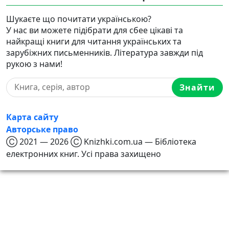
Шукаєте що почитати українською?
У нас ви можете підібрати для сбее цікаві та
найкращі книги для читання українських та
зарубіжних письменників. Література завжди під
рукою з нами!
Знайти
Карта сайту
Авторське право
Ⓒ 2021 — 2026 Ⓒ Knizhki.com.ua — Бібліотека
електронних книг. Усі права захищено