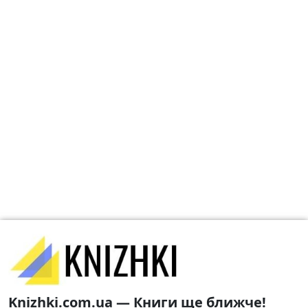
Knizhki.com.ua — Книги ще ближче!