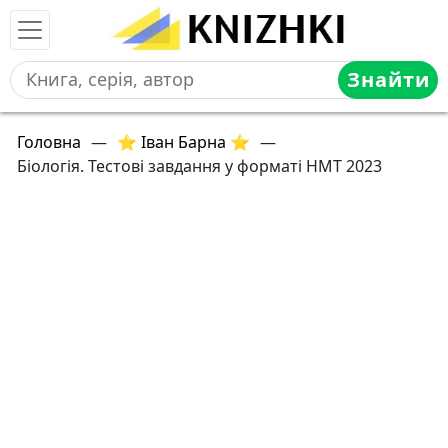
Знайти
Головна
—
⭐ Іван Барна ⭐
—
Біологія. Тестові завдання у форматі НМТ 2023