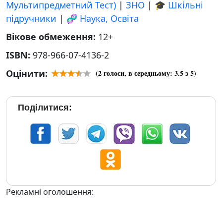
Мультипредметний Тест)
|
ЗНО
|
🎓 Шкільні
підручники
|
🧬 Наука, Освіта
Вікове обмеження:
12+
ISBN:
978-966-07-4136-2
Оцінити:
(
2
голоси, в середньому:
3.5
з 5)
Поділитися:
Рекламні оголошення: