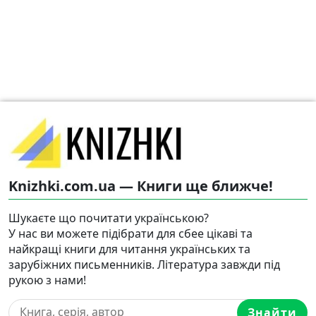
Knizhki.com.ua — Книги ще ближче!
Шукаєте що почитати українською?
У нас ви можете підібрати для сбее цікаві та
найкращі книги для читання українських та
зарубіжних письменників. Література завжди під
рукою з нами!
Знайти