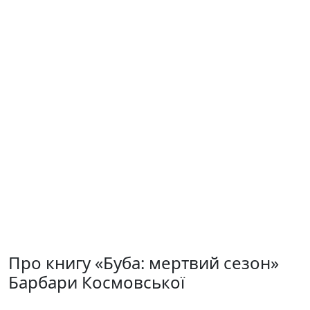
Про книгу «Буба: мертвий сезон»
Барбари Космовської