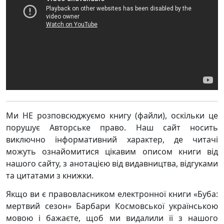
Ми НЕ розповсюджуємо книгу (файли), оскільки це
порушує Авторське право. Наш сайт носить
виключно інформативний характер, де читачі
можуть ознайомитися цікавим описом книги від
нашого сайту, з анотацією від видавництва, відгуками
та цитатами з книжки.
Якщо ви є правовласником електронної книги «Буба:
мертвий сезон» Барбари Космовської українською
мовою і бажаєте, щоб ми видалили її з нашого