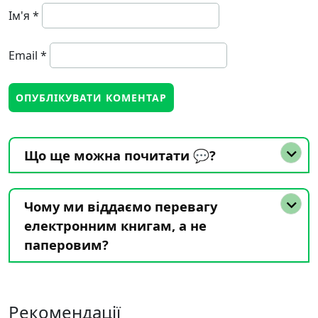
Ім'я
*
Email
*
Що ще можна почитати 💬?
Чому ми віддаємо перевагу
електронним книгам, а не
паперовим?
Рекомендації