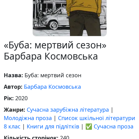
«Буба: мертвий сезон»
Барбара Космовська
Назва:
Буба: мертвий сезон
Автор:
Барбара Космовська
Рік:
2020
Жанри:
Сучасна зарубіжна література
|
Молодіжна проза
|
Список шкільної літератури
8 клас
|
Книги для підлітків
|
✅ Сучасна проза
Кількість сторінок:
240