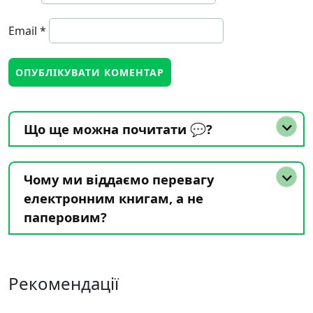
Email
*
Що ще можна почитати 💬?
Чому ми віддаємо перевагу
електронним книгам, а не
паперовим?
Рекомендації