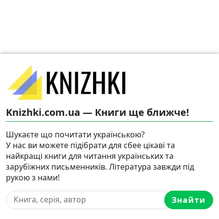
Knizhki.com.ua — Книги ще ближче!
Шукаєте що почитати українською?
У нас ви можете підібрати для сбее цікаві та
найкращі книги для читання українських та
зарубіжних письменників. Література завжди під
рукою з нами!
Знайти