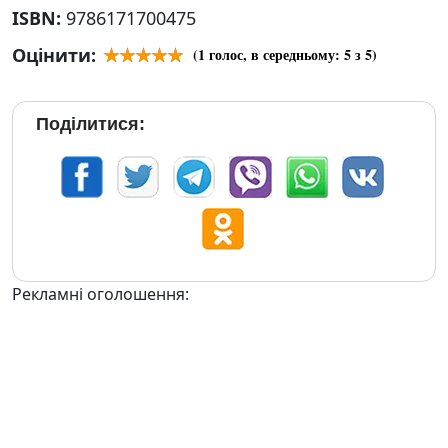
ISBN:
9786171700475
Оцінити:
(
1
голос, в середньому:
5
з 5)
Поділитися:
Рекламні оголошення: