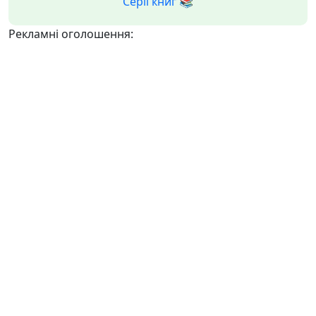
Серії книг 📚
Рекламні оголошення: