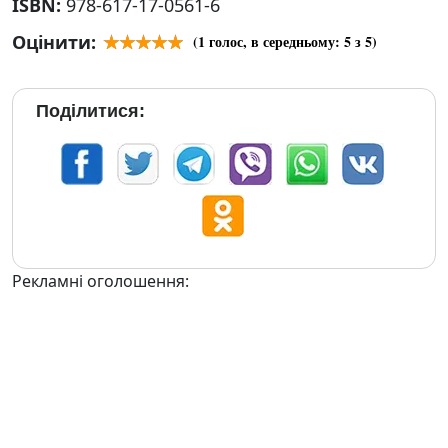
ISBN:
978-617-17-0561-6
Оцінити:
(
1
голос, в середньому:
5
з 5)
Поділитися:
Рекламні оголошення: