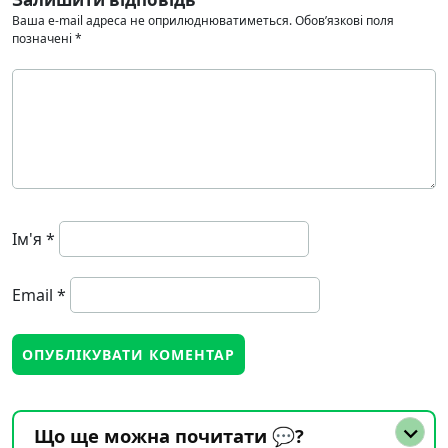
Ваша e-mail адреса не оприлюднюватиметься.
Обов’язкові поля
позначені
*
Ім'я
*
Email
*
Що ще можна почитати 💬?