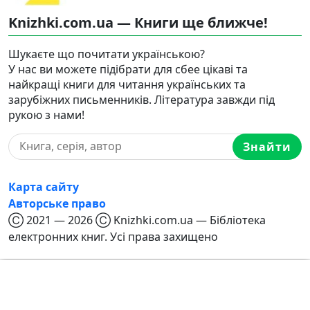
Knizhki.com.ua — Книги ще ближче!
Шукаєте що почитати українською?
У нас ви можете підібрати для сбее цікаві та
найкращі книги для читання українських та
зарубіжних письменників. Література завжди під
рукою з нами!
Знайти
Карта сайту
Авторське право
Ⓒ 2021 — 2026 Ⓒ Knizhki.com.ua — Бібліотека
електронних книг. Усі права захищено