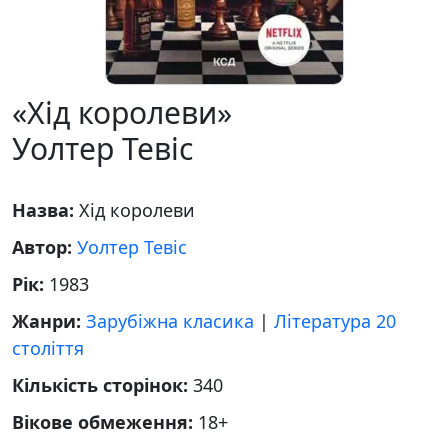
«Хід королеви»
Уолтер Тевіс
Назва:
Хід королеви
Автор:
Уолтер Тевіс
Рік:
1983
Жанри:
Зарубіжна класика
|
Література 20
століття
Кількість сторінок:
340
Вікове обмеження:
18+