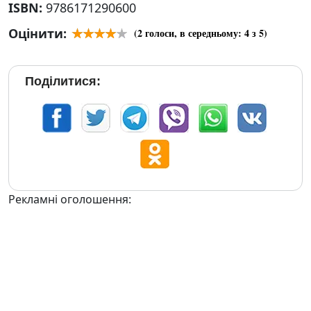
ISBN:
9786171290600
Оцінити:
(
2
голоси, в середньому:
4
з 5)
Поділитися:
Рекламні оголошення: