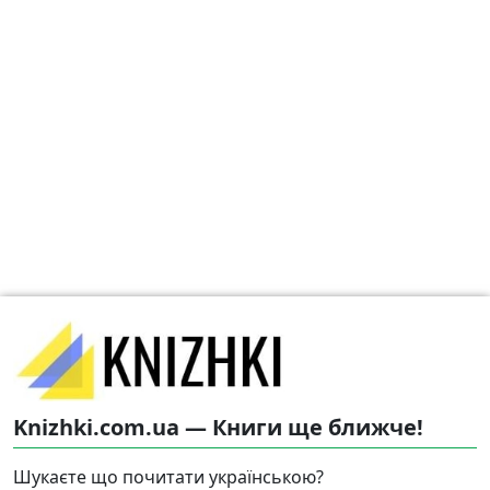
Knizhki.com.ua — Книги ще ближче!
Шукаєте що почитати українською?