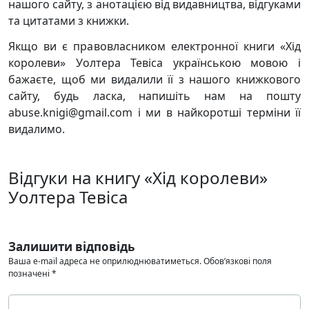
нашого сайту, з анотацією від видавництва, відгуками
та цитатами з книжки.
Якщо ви є правовласником електронної книги «Хід
королеви» Уолтера Тевіса українською мовою і
бажаєте, щоб ми видалили її з нашого книжкового
сайту, будь ласка, напишіть нам на пошту
abuse.knigi@gmail.com і ми в найкоротші терміни її
видалимо.
Відгуки на книгу «Хід королеви»
Уолтера Тевіса
Залишити відповідь
Ваша e-mail адреса не оприлюднюватиметься.
Обов’язкові поля
позначені
*