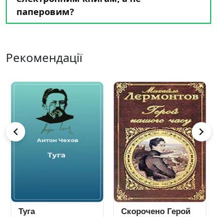
паперовим?
Рекомендації
Туга
Скорочено Герой