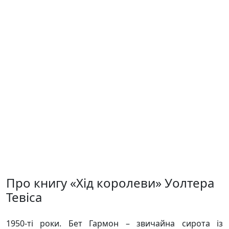
Про книгу «Хід королеви» Уолтера
Тевіса
1950-ті роки. Бет Гармон – звичайна сирота із