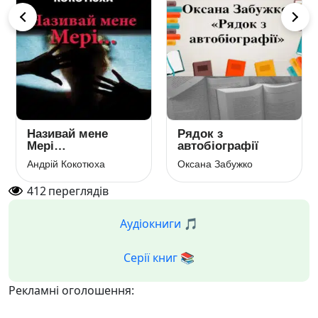
Називай мене
Рядок з
Мері…
автобіографії
Андрій Кокотюха
Оксана Забужко
412
переглядів
Аудіокниги 🎵
Серії книг 📚
Рекламні оголошення: