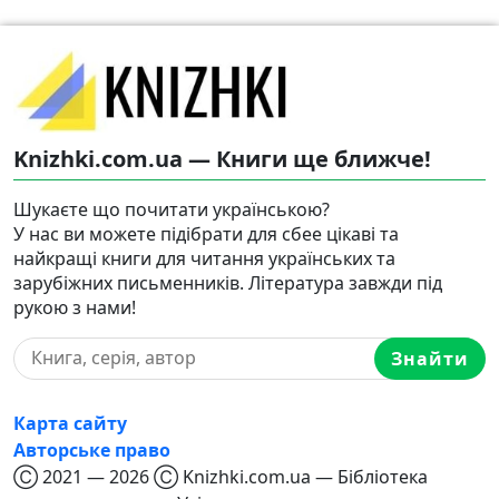
Knizhki.com.ua — Книги ще ближче!
Шукаєте що почитати українською?
У нас ви можете підібрати для сбее цікаві та
найкращі книги для читання українських та
зарубіжних письменників. Література завжди під
рукою з нами!
Знайти
Карта сайту
Авторське право
Ⓒ 2021 — 2026 Ⓒ Knizhki.com.ua — Бібліотека