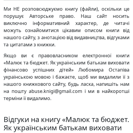
Ми НЕ розповсюджуємо книгу (файли), оскільки це
порушує Авторське право. Наш сайт носить
виключно інформативний характер, де читачі
можуть ознайомитися цікавим описом книги від
нашого сайту, з анотацією від видавництва, відгуками
та цитатами з книжки.
Якщо ви є правовласником електронної книги
«Малюк та бюджет. Як українським батькам виховати
фінансово успішних дітей» Любомира Остапіва
українською мовою і бажаєте, щоб ми видалили її з
нашого книжкового сайту, будь ласка, напишіть нам
на пошту abuse.knigi@gmail.com і ми в найкоротші
терміни її видалимо.
Відгуки на книгу «Малюк та бюджет.
Як українським батькам виховати