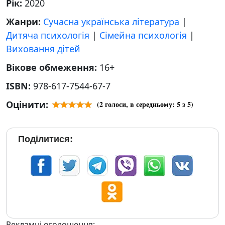
Рік:
2020
Жанри:
Сучасна українська література
|
Дитяча психологія
|
Сімейна психологія
|
Виховання дітей
Вікове обмеження:
16+
ISBN:
978-617-7544-67-7
Оцінити:
(
2
голоси, в середньому:
5
з 5)
Поділитися:
Рекламні оголошення: