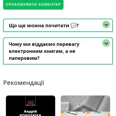
Що ще можна почитати 💬?
Чому ми віддаємо перевагу
електронним книгам, а не
паперовим?
Рекомендації