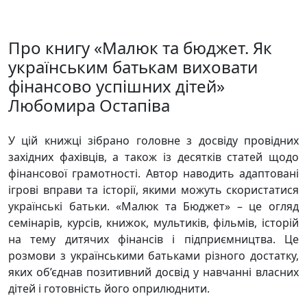
Про книгу «Малюк та бюджет. Як
українським батькам виховати
фінансово успішних дітей»
Любомира Остапіва
У цій книжці зібрано головне з досвіду провідних
західних фахівців, а також із десятків статей щодо
фінансової грамотності. Автор наводить адаптовані
ігрові вправи та історії, якими можуть скористатися
українські батьки. «Малюк та Бюджет» – це огляд
семінарів, курсів, книжок, мультиків, фільмів, історій
на тему дитячих фінансів і підприємництва. Це
розмови з українськими батьками різного достатку,
яких об’єднав позитивний досвід у навчанні власних
дітей і готовність його оприлюднити.