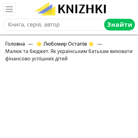
Знайти
Головна
—
⭐ Любомир Остапів ⭐
—
Малюк та бюджет. Як українським батькам виховати
фінансово успішних дітей