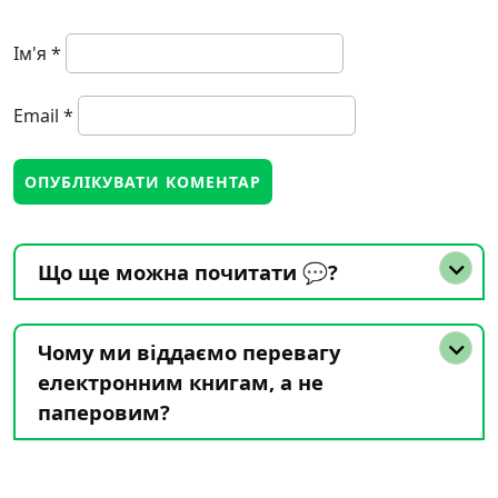
Ім'я
*
Email
*
Що ще можна почитати 💬?
Чому ми віддаємо перевагу
електронним книгам, а не
паперовим?