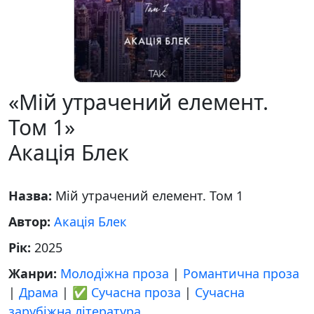
«Мій утрачений елемент.
Том 1»
Акація Блек
Назва:
Мій утрачений елемент. Том 1
Автор:
Акація Блек
Рік:
2025
Жанри:
Молодіжна проза
|
Романтична проза
|
Драма
|
✅ Сучасна проза
|
Сучасна
зарубіжна література