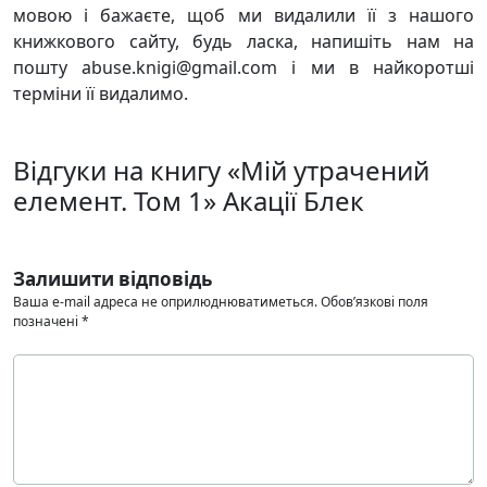
мовою і бажаєте, щоб ми видалили її з нашого
книжкового сайту, будь ласка, напишіть нам на
пошту abuse.knigi@gmail.com і ми в найкоротші
терміни її видалимо.
Відгуки на книгу «Мій утрачений
елемент. Том 1» Акації Блек
Залишити відповідь
Ваша e-mail адреса не оприлюднюватиметься.
Обов’язкові поля
позначені
*