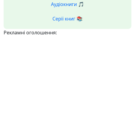
Аудіокниги 🎵
Серії книг 📚
Рекламні оголошення: