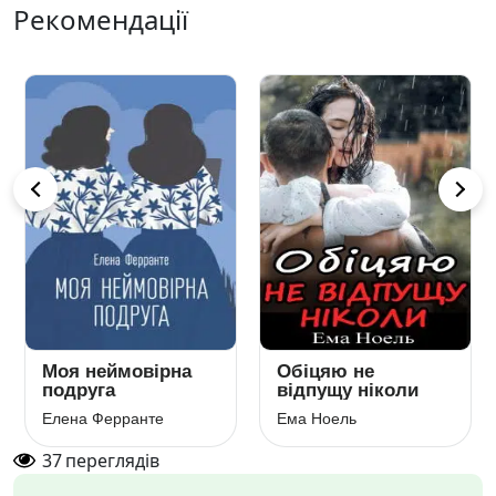
Рекомендації
Моя неймовірна
Обіцяю не
подруга
відпущу ніколи
Елена Ферранте
Ема Ноель
37
переглядів