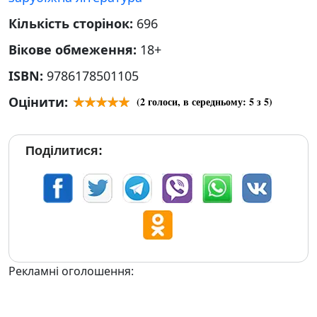
Кількість сторінок:
696
Вікове обмеження:
18+
ISBN:
9786178501105
Оцінити:
(
2
голоси, в середньому:
5
з 5)
Поділитися:
Рекламні оголошення: