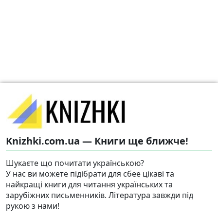
Knizhki.com.ua — Книги ще ближче!
Шукаєте що почитати українською?
У нас ви можете підібрати для сбее цікаві та
найкращі книги для читання українських та
зарубіжних письменників. Література завжди під
рукою з нами!