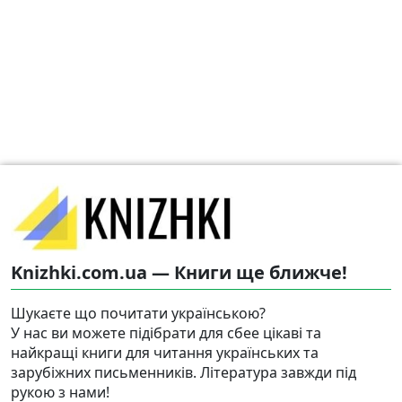
Knizhki.com.ua — Книги ще ближче!
Шукаєте що почитати українською?
У нас ви можете підібрати для сбее цікаві та
найкращі книги для читання українських та
зарубіжних письменників. Література завжди під
рукою з нами!