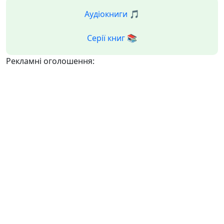
Аудіокниги 🎵
Серії книг 📚
Рекламні оголошення: