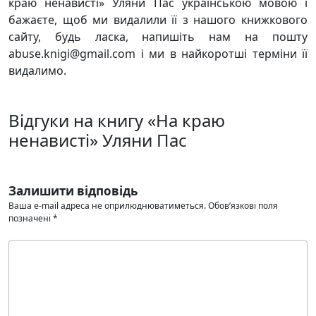
краю ненависті» Уляни Пас українською мовою і
бажаєте, щоб ми видалили її з нашого книжкового
сайту, будь ласка, напишіть нам на пошту
abuse.knigi@gmail.com і ми в найкоротші терміни її
видалимо.
Відгуки на книгу «На краю
ненависті» Уляни Пас
Залишити відповідь
Ваша e-mail адреса не оприлюднюватиметься.
Обов’язкові поля
позначені
*