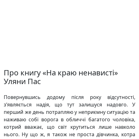
Про книгу «На краю ненависті»
Уляни Пас
Повернувшись додому після року відсутності,
з’являється надія, що тут залишуся надовго. У
перший же день потрапляю у неприємну ситуацію та
наживаю собі ворога в обличчі багатого чоловіка,
котрий вважає, що світ крутиться лише навколо
нього. Ну що ж, я також не проста дівчинка, котра