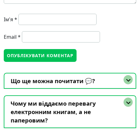
Ім'я
*
Email
*
Що ще можна почитати 💬?
Чому ми віддаємо перевагу
електронним книгам, а не
паперовим?