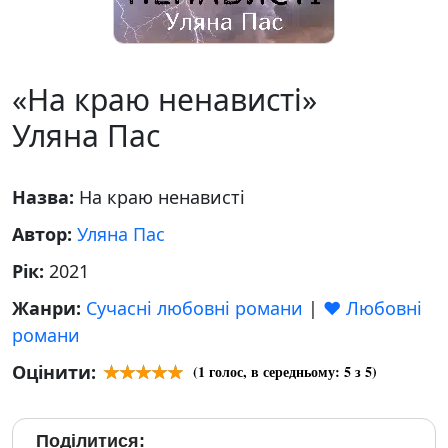
«На краю ненависті»
Уляна Пас
Назва:
На краю ненависті
Автор:
Уляна Пас
Рік:
2021
Жанри:
Сучасні любовні романи
|
❤️ Любовні
романи
Оцінити:
(
1
голос, в середньому:
5
з 5)
Поділитися: