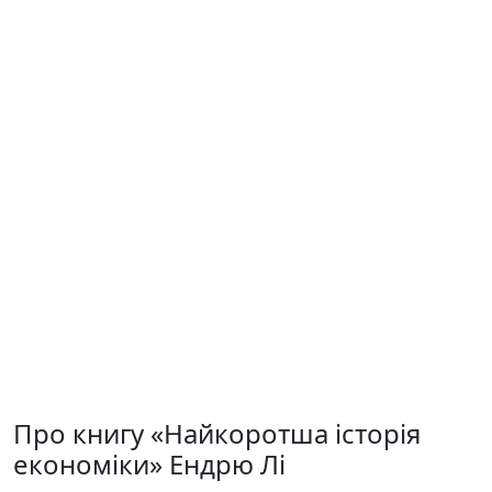
Про книгу «Найкоротша історія
економіки» Ендрю Лі