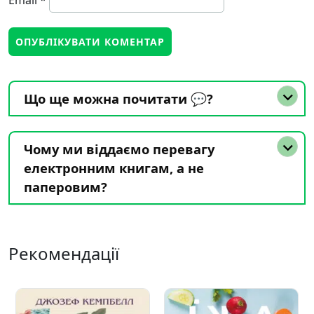
Email
*
Що ще можна почитати 💬?
Чому ми віддаємо перевагу
електронним книгам, а не
паперовим?
Рекомендації