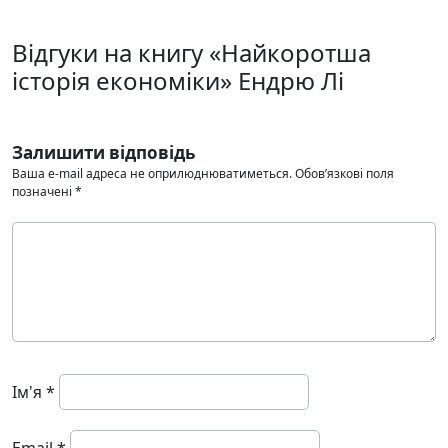
Відгуки на книгу «Найкоротша
історія економіки» Ендрю Лі
Залишити відповідь
Ваша e-mail адреса не оприлюднюватиметься.
Обов’язкові поля
позначені
*
Ім'я
*