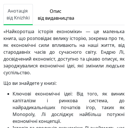
Анотація
Опис
від Knizhki
від видавництва
«Найкоротша історія економіки» — це маленька
книга, що розповідає велику історію, зокрема про те,
як економічні сили впливають на наші життя, від
стародавніх часів до сучасного світу. Ендрю Лі,
досвідчений економіст, доступно та цікаво описує, як
зароджувалися економічні ідеї, які змінили людське
суспільство.
Що ви знайдете у книзі:
Ключові економічні ідеї: Від того, як виник
капіталізм і ринкова система, до
найрадикальніших початків ігор, таких як
Monopoly, Лі досліджує найбільш потужні
економічні концепції.