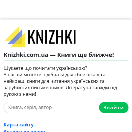
Knizhki.com.ua — Книги ще ближче!
Шукаєте що почитати українською?
У нас ви можете підібрати для сбее цікаві та
найкращі книги для читання українських та
зарубіжних письменників. Література завжди під
рукою з нами!
Знайти
Карта сайту
Авторське право