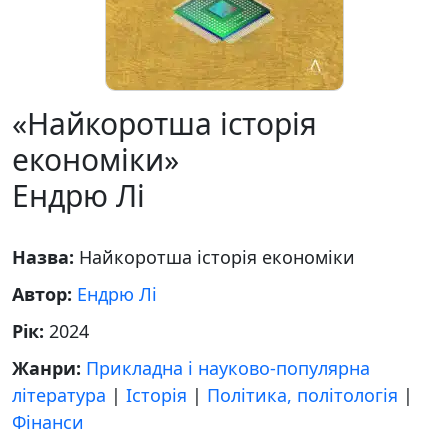
«Найкоротша історія
економіки»
Ендрю Лі
Назва:
Найкоротша історія економіки
Автор:
Ендрю Лі
Рік:
2024
Жанри:
Прикладна і науково-популярна
література
|
Історія
|
Політика, політологія
|
Фінанси