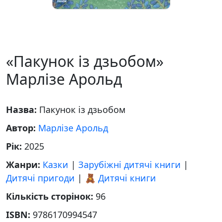
«Пакунок із дзьобом»
Марлізе Арольд
Назва:
Пакунок із дзьобом
Автор:
Марлізе Арольд
Рік:
2025
Жанри:
Казки
|
Зарубіжні дитячі книги
|
Дитячі пригоди
|
🧸 Дитячі книги
Кількість сторінок:
96
ISBN:
9786170994547