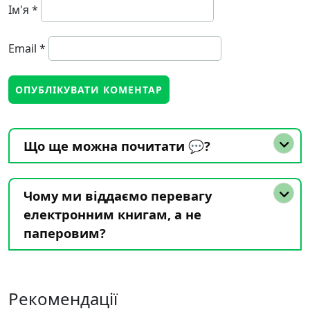
Ім'я
*
Email
*
Що ще можна почитати 💬?
Чому ми віддаємо перевагу
електронним книгам, а не
паперовим?
Рекомендації