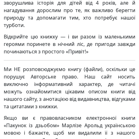
зворушлива історія для дітей від 4 років, але й
нагадування дорослим про те, як важливо берегти
природу та допомагати тим, хто потребує нашої
турботи.
Відкрийте цю книжку — і ви разом із маленькими
героями поринете в нічний ліс, де пригоди завжди
починаються з простого «Привіт!»
Ми НЕ розповсюджуємо книгу (файли), оскільки це
порушує Авторське право. Наш сайт носить
виключно інформативний характер, де читачі
можуть ознайомитися цікавим описом книги від
нашого сайту, з анотацією від видавництва, відгуками
та цитатами з книжки.
Якщо ви є правовласником електронної книги
«Пакунок із дзьобом» Марлізе Арольд українською
мовою і бажаєте, щоб ми видалили її з нашого