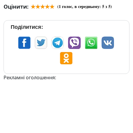
Оцінити:
(
1
голос, в середньому:
5
з 5)
Поділитися:
Рекламні оголошення: