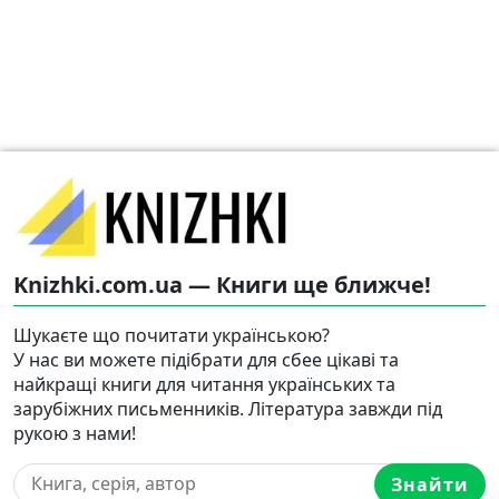
Knizhki.com.ua — Книги ще ближче!
Шукаєте що почитати українською?
У нас ви можете підібрати для сбее цікаві та
найкращі книги для читання українських та
зарубіжних письменників. Література завжди під
рукою з нами!
Знайти