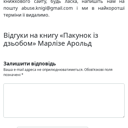
книжкового сайту, будь ласка, напишіть нам на
пошту abuse.knigi@gmail.com і ми в найкоротші
терміни її видалимо.
Відгуки на книгу «Пакунок із
дзьобом» Марлізе Арольд
Залишити відповідь
Ваша e-mail адреса не оприлюднюватиметься.
Обов’язкові поля
позначені
*