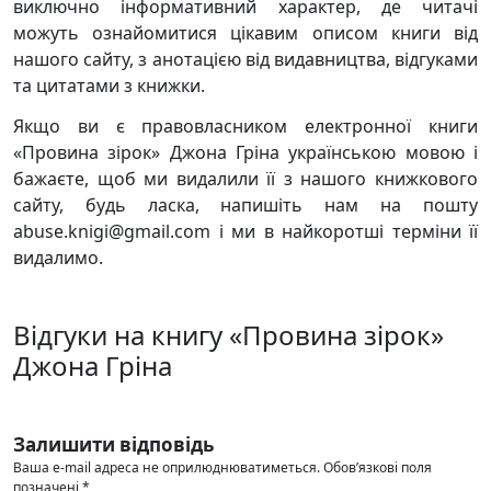
виключно інформативний характер, де читачі
можуть ознайомитися цікавим описом книги від
нашого сайту, з анотацією від видавництва, відгуками
та цитатами з книжки.
Якщо ви є правовласником електронної книги
«Провина зірок» Джона Гріна українською мовою і
бажаєте, щоб ми видалили її з нашого книжкового
сайту, будь ласка, напишіть нам на пошту
abuse.knigi@gmail.com і ми в найкоротші терміни її
видалимо.
Відгуки на книгу «Провина зірок»
Джона Гріна
Залишити відповідь
Ваша e-mail адреса не оприлюднюватиметься.
Обов’язкові поля
позначені
*