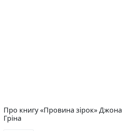
Про книгу «Провина зірок» Джона
Гріна