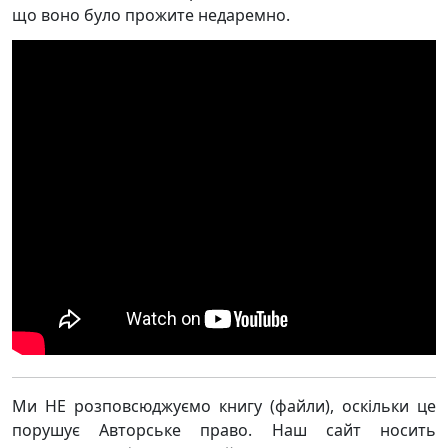
що воно було прожите недаремно.
Ми НЕ розповсюджуємо книгу (файли), оскільки це
порушує Авторське право. Наш сайт носить