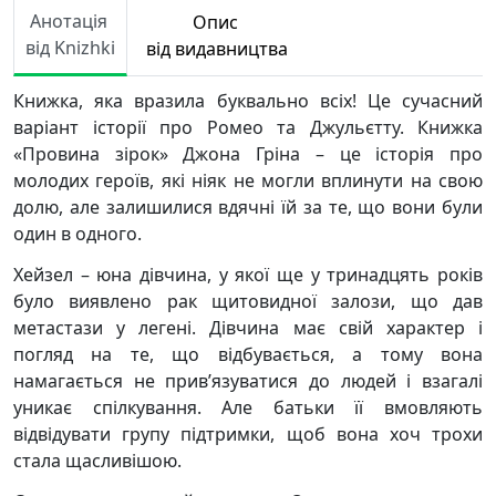
Анотація
Опис
від Knizhki
від видавництва
Книжка, яка вразила буквально всіх! Це сучасний
варіант історії про Ромео та Джульєтту. Книжка
«Провина зірок» Джона Гріна – це історія про
молодих героїв, які ніяк не могли вплинути на свою
долю, але залишилися вдячні їй за те, що вони були
один в одного.
Хейзел – юна дівчина, у якої ще у тринадцять років
було виявлено рак щитовидної залози, що дав
метастази у легені. Дівчина має свій характер і
погляд на те, що відбувається, а тому вона
намагається не прив’язуватися до людей і взагалі
уникає спілкування. Але батьки її вмовляють
відвідувати групу підтримки, щоб вона хоч трохи
стала щасливішою.