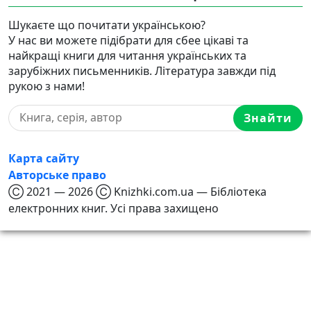
Шукаєте що почитати українською?
У нас ви можете підібрати для сбее цікаві та
найкращі книги для читання українських та
зарубіжних письменників. Література завжди під
рукою з нами!
Знайти
Карта сайту
Авторське право
Ⓒ 2021 — 2026 Ⓒ Knizhki.com.ua — Бібліотека
електронних книг. Усі права захищено