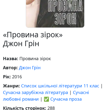
«Провина зірок»
Джон Грін
Назва:
Провина зірок
Автор:
Джон Грін
Рік:
2016
Жанри:
Список шкільної літератури 11 клас
|
Сучасна зарубіжна література
|
Сучасні
любовні романи
|
✅ Сучасна проза
Кількість сторінок:
288