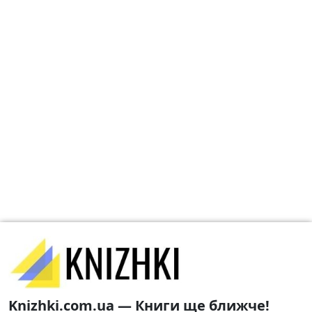
Knizhki.com.ua — Книги ще ближче!