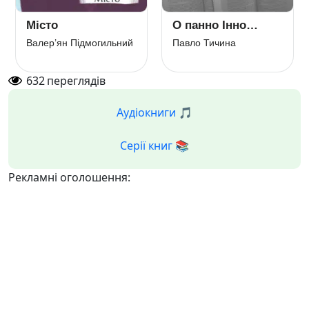
Місто
О панно Інно…
Валер’ян Підмогильний
Павло Тичина
632
переглядів
Аудіокниги 🎵
Серії книг 📚
Рекламні оголошення: