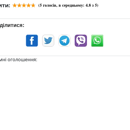
ити:
(
5
голосів, в середньому:
4.8
з 5)
ділитися:
мні оголошення: