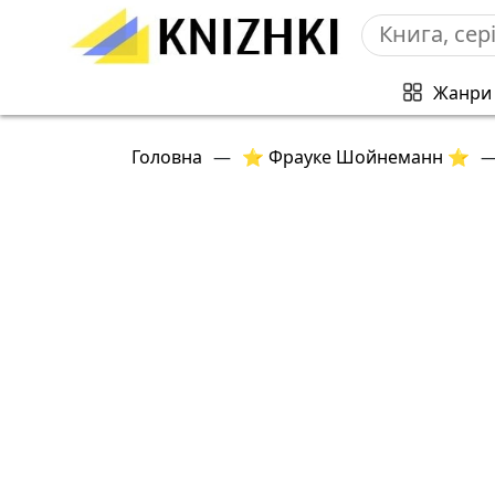
Жанри
Головна
—
⭐ Фрауке Шойнеманн ⭐