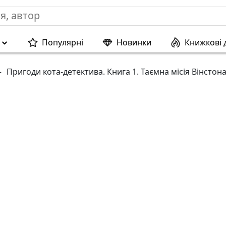
Популярні
Новинки
Книжкові 
—
Пригоди кота-детектива. Книга 1. Таємна місія Вінстон