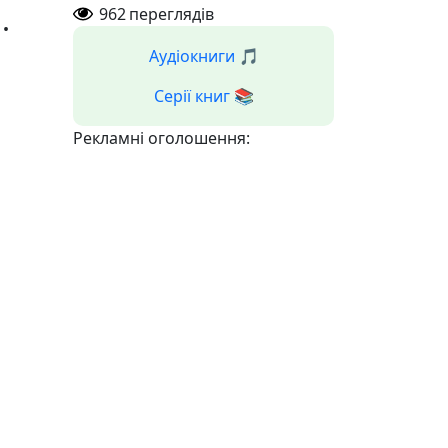
.
962
переглядів
Аудіокниги 🎵
Серії книг 📚
Рекламні оголошення:
