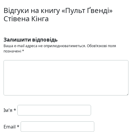
Відгуки на книгу «Пульт Ґвенді»
Стівена Кінга
Залишити відповідь
Ваша e-mail адреса не оприлюднюватиметься.
Обов’язкові поля
позначені
*
Ім'я
*
Email
*