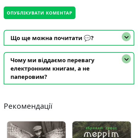
Що ще можна почитати 💬?
Чому ми віддаємо перевагу
електронним книгам, а не
паперовим?
Рекомендації