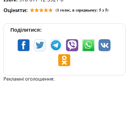
Оцінити:
(
1
голос, в середньому:
5
з 5)
Поділитися:
Рекламні оголошення: