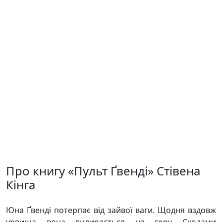
Про книгу «Пульт Ґвенді» Стівена
Кінга
Юна Ґвенді потерпає від зайвої ваги. Щодня вздовж