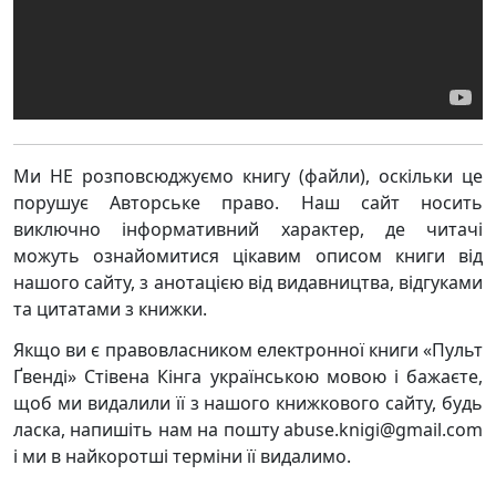
Ми НЕ розповсюджуємо книгу (файли), оскільки це
порушує Авторське право. Наш сайт носить
виключно інформативний характер, де читачі
можуть ознайомитися цікавим описом книги від
нашого сайту, з анотацією від видавництва, відгуками
та цитатами з книжки.
Якщо ви є правовласником електронної книги «Пульт
Ґвенді» Стівена Кінга українською мовою і бажаєте,
щоб ми видалили її з нашого книжкового сайту, будь
ласка, напишіть нам на пошту abuse.knigi@gmail.com
і ми в найкоротші терміни її видалимо.