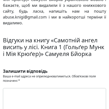
бажаєте, щоб ми видалили її з нашого книжкового
сайту, будь ласка, напишіть нам на пошту
abuse.knigi@gmail.com і ми в найкоротші терміни її
видалимо.
Відгуки на книгу «Самотній ангел
висить у лісі. Книга 1 (Гольґер Мунк
і Мія Крюґер)» Самуеля Бйорка
Залишити відповідь
Ваша e-mail адреса не оприлюднюватиметься.
Обов’язкові поля
позначені
*