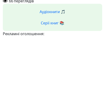
66
переглядів
Аудіокниги 🎵
Серії книг 📚
Рекламні оголошення: