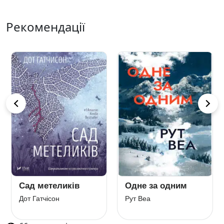
Рекомендації
Сад метеликів
Одне за одним
Дот Гатчісон
Рут Веа