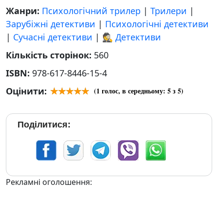
Жанри:
Психологічний трилер
|
Трилери
|
Зарубіжні детективи
|
Психологічні детективи
|
Сучасні детективи
|
🕵 Детективи
Кількість сторінок:
560
ISBN:
978-617-8446-15-4
Оцінити:
(
1
голос, в середньому:
5
з 5)
Поділитися:
Рекламні оголошення: