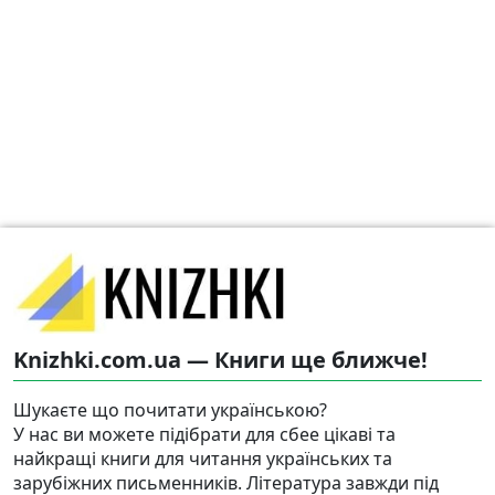
Knizhki.com.ua — Книги ще ближче!
Шукаєте що почитати українською?
У нас ви можете підібрати для сбее цікаві та
найкращі книги для читання українських та
зарубіжних письменників. Література завжди під