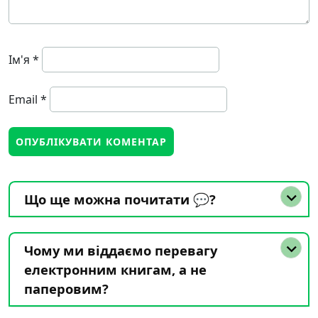
Ім'я
*
Email
*
Що ще можна почитати 💬?
Чому ми віддаємо перевагу
електронним книгам, а не
паперовим?