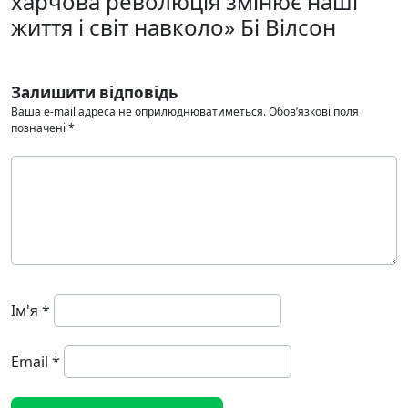
харчова революція змінює наші
життя і світ навколо» Бі Вілсон
Залишити відповідь
Ваша e-mail адреса не оприлюднюватиметься.
Обов’язкові поля
позначені
*
Ім'я
*
Email
*