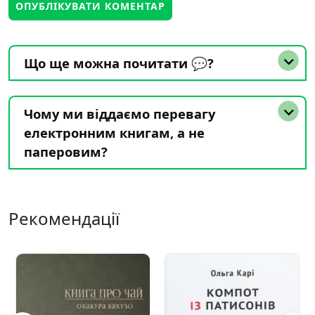
Що ще можна почитати 💬?
Чому ми віддаємо перевагу
електронним книгам, а не
паперовим?
Рекомендації