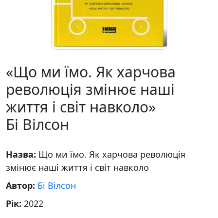
«Що ми їмо. Як харчова
революція змінює наші
життя і світ навколо»
Бі Вілсон
Назва:
Що ми їмо. Як харчова революція
змінює наші життя і світ навколо
Автор:
Бі Вілсон
Рік:
2022