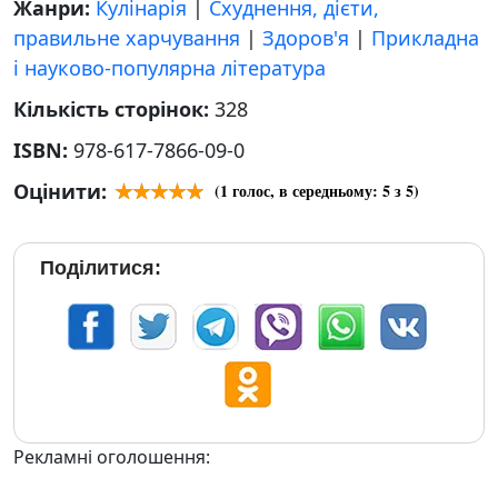
Жанри:
Кулінарія
|
Схуднення, дієти,
правильне харчування
|
Здоров'я
|
Прикладна
і науково-популярна література
Кількість сторінок:
328
ISBN:
978-617-7866-09-0
Оцінити:
(
1
голос, в середньому:
5
з 5)
Поділитися:
Рекламні оголошення: