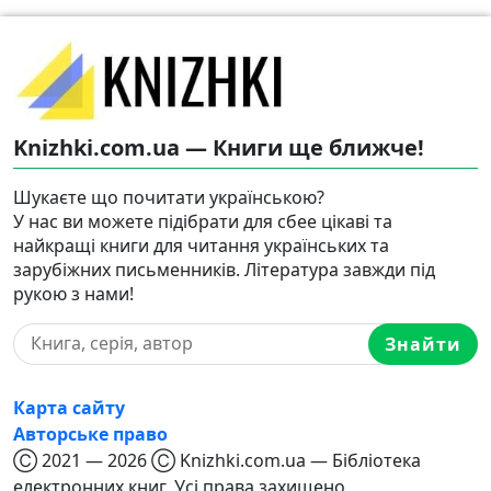
Knizhki.com.ua — Книги ще ближче!
Шукаєте що почитати українською?
У нас ви можете підібрати для сбее цікаві та
найкращі книги для читання українських та
зарубіжних письменників. Література завжди під
рукою з нами!
Знайти
Карта сайту
Авторське право
Ⓒ 2021 — 2026 Ⓒ Knizhki.com.ua — Бібліотека
електронних книг. Усі права захищено