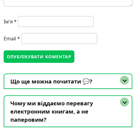
Ім'я
*
Email
*
Що ще можна почитати 💬?
Чому ми віддаємо перевагу
електронним книгам, а не
паперовим?