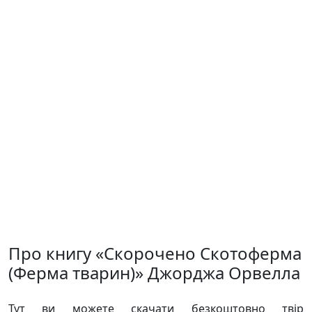
Про книгу «Скорочено Скотоферма
(Ферма тварин)» Джорджа Орвелла
Тут ви можете скачати безкоштовно твір