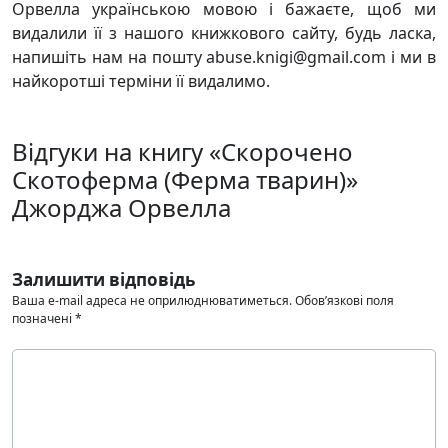
Орвелла українською мовою і бажаєте, щоб ми
видалили її з нашого книжкового сайту, будь ласка,
напишіть нам на пошту abuse.knigi@gmail.com і ми в
найкоротші терміни її видалимо.
Відгуки на книгу «Скорочено
Скотоферма (Ферма тварин)»
Джорджа Орвелла
Залишити відповідь
Ваша e-mail адреса не оприлюднюватиметься.
Обов’язкові поля
позначені
*