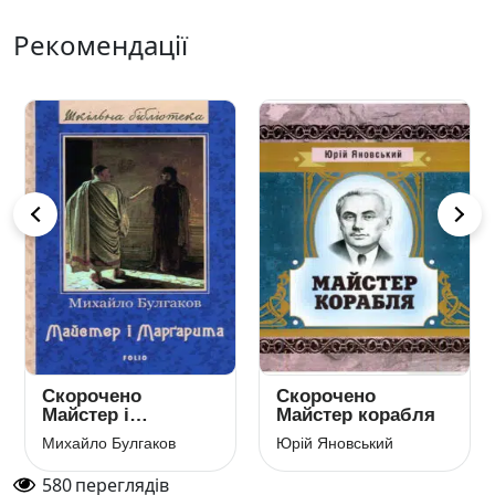
Рекомендації
Скорочено
Скорочено
Майстер і
Майстер корабля
Маргарита
Михайло Булгаков
Юрій Яновський
580
переглядів