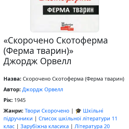
«Скорочено Скотоферма
(Ферма тварин)»
Джордж Орвелл
Назва:
Скорочено Скотоферма (Ферма тварин)
Автор:
Джордж Орвелл
Рік:
1945
Жанри:
Твори Скорочено
|
🎓 Шкільні
підручники
|
Список шкільної літератури 11
клас
|
Зарубіжна класика
|
Література 20