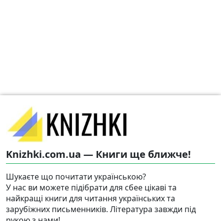
Knizhki.com.ua — Книги ще ближче!
Шукаєте що почитати українською?
У нас ви можете підібрати для сбее цікаві та
найкращі книги для читання українських та
зарубіжних письменників. Література завжди під
рукою з нами!