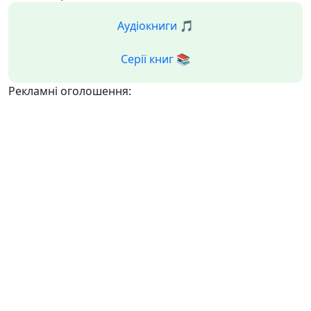
Аудіокниги 🎵
Серії книг 📚
Рекламні оголошення: