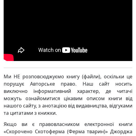
Ми НЕ розповсюджуємо книгу (файли), оскільки це
порушує Авторське право. Наш сайт носить
виключно інформативний характер, де читачі
можуть ознайомитися цікавим описом книги від
нашого сайту, з анотацією від видавництва, відгуками
та цитатами з книжки.
Якщо ви є правовласником електронної книги
«Скорочено Скотоферма (Ферма тварин)» Джорджа