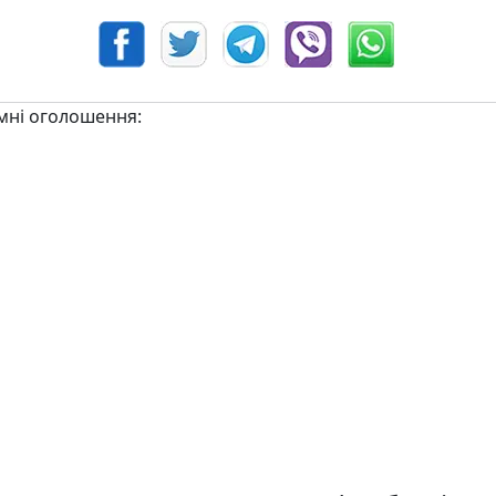
мні оголошення: