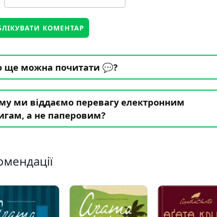
 ще можна почитати 💬?
му ми віддаємо перевагу електронним
игам, а не паперовим?
омендації