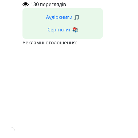
130
переглядів
Аудіокниги 🎵
Серії книг 📚
Рекламні оголошення: