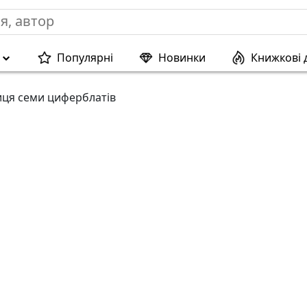
Популярні
Новинки
Книжкові 
ця семи циферблатів