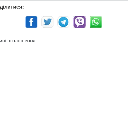
ділитися:
мні оголошення: