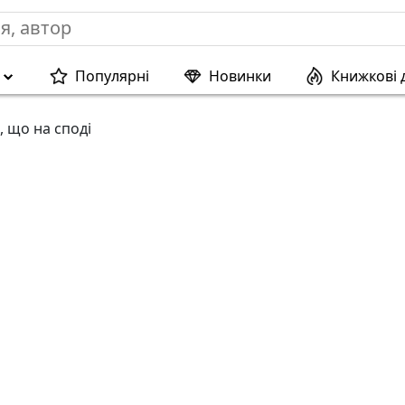
Популярні
Новинки
Книжкові 
, що на споді