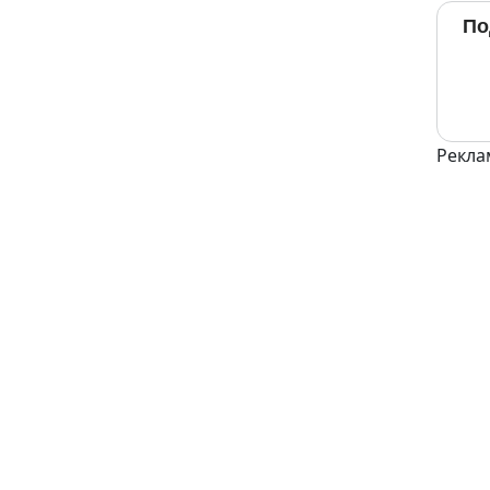
По
Рекла