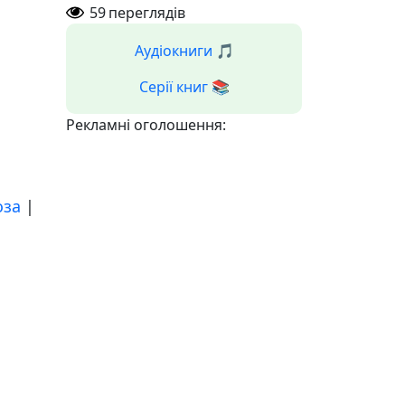
59
переглядів
Аудіокниги 🎵
Серії книг 📚
Рекламні оголошення:
оза
|