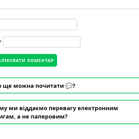
*
 ще можна почитати 💬?
му ми віддаємо перевагу електронним
игам, а не паперовим?