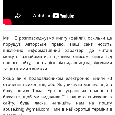
Ми НЕ розповсюджуємо книгу (файли), оскільки це
порушує Авторське право. Наш сайт носить
виключно інформативний характер, де читачі
можуть ознайомитися цікавим описом книги від
нашого сайту, з анотацією від видавництва, відгуками
та цитатами з книжки.
Якщо ви є правовласником електронної книги «В
оточенні психопатів, або Як уникнути маніпуляцій з
боку інших» Томас Еріксон українською мовою і
бажаєте, щоб ми видалили її з нашого книжкового
сайту, будь ласка, напишіть нам на пошту
abuse.knigi@gmail.com і ми в найкоротші терміни її