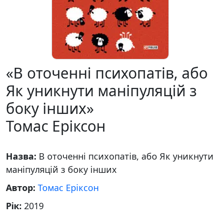
«В оточенні психопатів, або
Як уникнути маніпуляцій з
боку інших»
Томас Еріксон
Назва:
В оточенні психопатів, або Як уникнути
маніпуляцій з боку інших
Автор:
Томас Еріксон
Рік:
2019