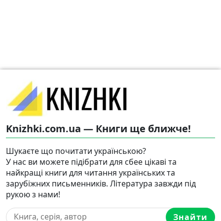
Knizhki.com.ua — Книги ще ближче!
Шукаєте що почитати українською?
У нас ви можете підібрати для сбее цікаві та
найкращі книги для читання українських та
зарубіжних письменників. Література завжди під
рукою з нами!
Знайти