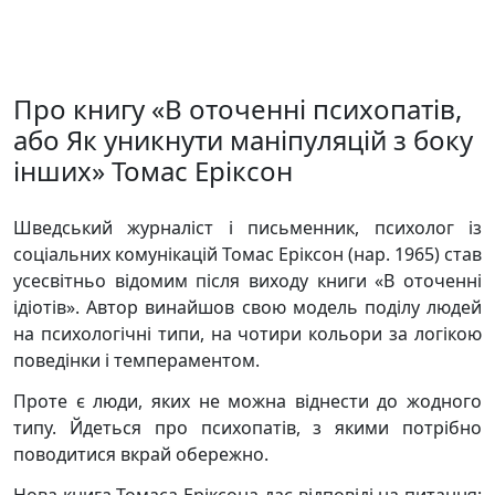
Про книгу «В оточенні психопатів,
або Як уникнути маніпуляцій з боку
інших» Томас Еріксон
Шведський журналіст і письменник, психолог із
соціальних комунікацій Томас Еріксон (нар. 1965) став
усесвітньо відомим після виходу книги «В оточенні
ідіотів». Автор винайшов свою модель поділу людей
на психологічні типи, на чотири кольори за логікою
поведінки і темпераментом.
Проте є люди, яких не можна віднести до жодного
типу. Йдеться про психопатів, з якими потрібно
поводитися вкрай обережно.