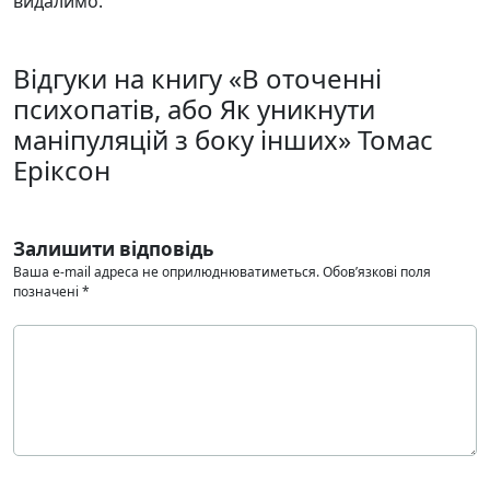
видалимо.
Відгуки на книгу «В оточенні
психопатів, або Як уникнути
маніпуляцій з боку інших» Томас
Еріксон
Залишити відповідь
Ваша e-mail адреса не оприлюднюватиметься.
Обов’язкові поля
позначені
*