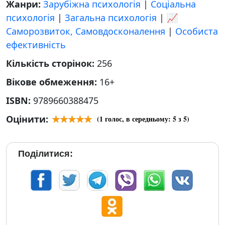
Жанри:
Зарубіжна психологія
|
Соціальна
психологія
|
Загальна психологія
|
📈
Саморозвиток, Самовдосконалення
|
Особиста
ефективність
Кількість сторінок:
256
Вікове обмеження:
16+
ISBN:
9789660388475
Оцінити:
(
1
голос, в середньому:
5
з 5)
Поділитися: