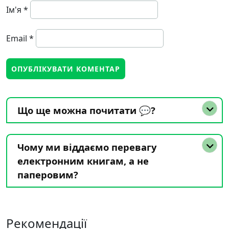
Ім'я
*
Email
*
Що ще можна почитати 💬?
Чому ми віддаємо перевагу
електронним книгам, а не
паперовим?
Рекомендації