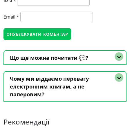
Ім'я
*
Email
*
Що ще можна почитати 💬?
Чому ми віддаємо перевагу
електронним книгам, а не
паперовим?
Рекомендації