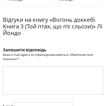
Відгуки на книгу «Вогонь доккебі.
Книга 3 (Той птах, що п’є сльози)» Лі
Йондо
Залишити відповідь
Ваша e-mail адреса не оприлюднюватиметься.
Обов’язкові поля
позначені
*