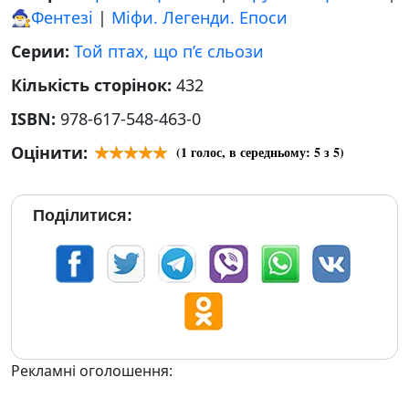
🧙‍♂️Фентезі
|
Міфи. Легенди. Епоси
Серии:
Той птах, що п’є сльози
Кількість сторінок:
432
ISBN:
978-617-548-463-0
Оцінити:
(
1
голос, в середньому:
5
з 5)
Поділитися:
Рекламні оголошення: