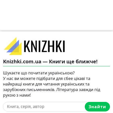
Knizhki.com.ua — Книги ще ближче!
Шукаєте що почитати українською?
У нас ви можете підібрати для сбее цікаві та
найкращі книги для читання українських та
зарубіжних письменників. Література завжди під
рукою з нами!
Знайти