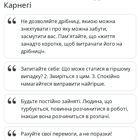
Карнегі
Не дозволяйте дрібниці, якиою можна
знехтувати і про яку можна забути,
засмутити вас. Пам'ятайте, що «життя
занадто коротке, щоб витрачати його на
дрібниці».
Запитайте себе: Що може статися в гіршому
випадку? 2. Змиріться з цим. 3. Спокійно
намагайтеся виправити найгірше.
Будьте постійно зайняті. Людина, що
турбується, повинна розчинитися в роботі,
інакше вона розчиниться в розпачі.
Рахуйте свої перемоги, а не поразки!