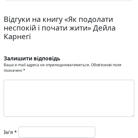
Відгуки на книгу «Як подолати
неспокій і почати жити» Дейла
Карнегі
Залишити відповідь
Ваша e-mail адреса не оприлюднюватиметься.
Обов’язкові поля
позначені
*
Ім'я
*