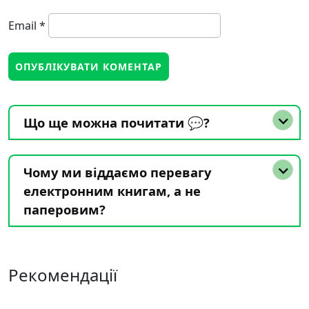
Email
*
Що ще можна почитати 💬?
Чому ми віддаємо перевагу
електронним книгам, а не
паперовим?
Рекомендації