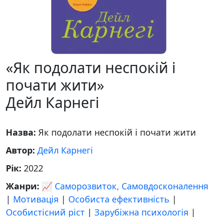
«Як подолати неспокій і
почати жити»
Дейл Карнегі
Назва:
Як подолати неспокій і почати жити
Автор:
Дейл Карнегі
Рік:
2022
Жанри:
📈 Саморозвиток, Самовдосконалення
|
Мотивація
|
Особиста ефективність
|
Особистісний ріст
|
Зарубіжна психологія
|