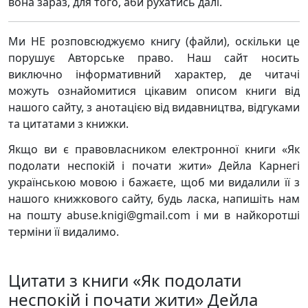
вона зараз, для того, аби рухатись далі.
Ми НЕ розповсюджуємо книгу (файли), оскільки це
порушує Авторське право. Наш сайт носить
виключно інформативний характер, де читачі
можуть ознайомитися цікавим описом книги від
нашого сайту, з анотацією від видавництва, відгуками
та цитатами з книжки.
Якщо ви є правовласником електронної книги «Як
подолати неспокій і почати жити» Дейла Карнегі
українською мовою і бажаєте, щоб ми видалили її з
нашого книжкового сайту, будь ласка, напишіть нам
на пошту abuse.knigi@gmail.com і ми в найкоротші
терміни її видалимо.
Цитати з книги «Як подолати
неспокій і почати жити» Дейла