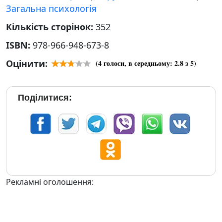
Загальна психологія
Кількість сторінок:
352
ISBN:
978-966-948-673-8
Оцінити:
(
4
голоси, в середньому:
2.8
з 5)
Поділитися:
Рекламні оголошення: