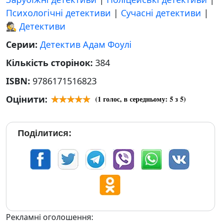
Психологічні детективи
|
Сучасні детективи
|
🕵 Детективи
Серии:
Детектив Адам Фоулі
Кількість сторінок:
384
ISBN:
9786171516823
Оцінити:
(
1
голос, в середньому:
5
з 5)
Поділитися:
Рекламні оголошення: