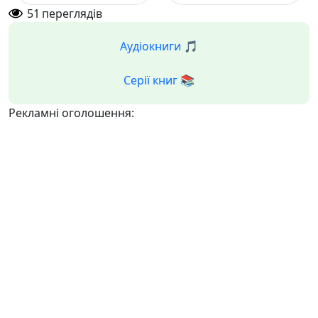
51
переглядів
Аудіокниги 🎵
Серії книг 📚
Рекламні оголошення: