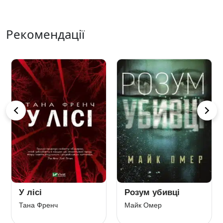
Рекомендації
У лісі
Розум убивці
Тана Френч
Майк Омер