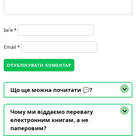
Ім'я
*
Email
*
Що ще можна почитати 💬?
Чому ми віддаємо перевагу
електронним книгам, а не
паперовим?