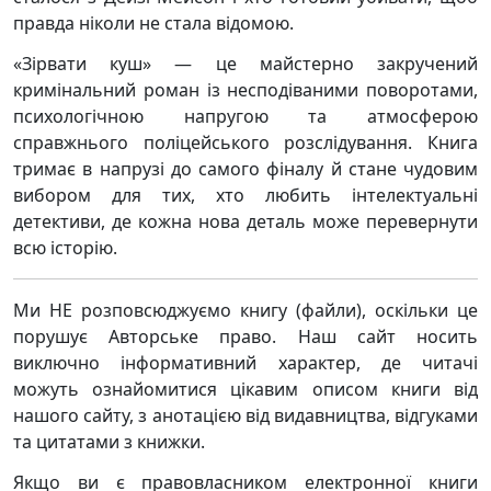
правда ніколи не стала відомою.
«Зірвати куш» — це майстерно закручений
кримінальний роман із несподіваними поворотами,
психологічною напругою та атмосферою
справжнього поліцейського розслідування. Книга
тримає в напрузі до самого фіналу й стане чудовим
вибором для тих, хто любить інтелектуальні
детективи, де кожна нова деталь може перевернути
всю історію.
Ми НЕ розповсюджуємо книгу (файли), оскільки це
порушує Авторське право. Наш сайт носить
виключно інформативний характер, де читачі
можуть ознайомитися цікавим описом книги від
нашого сайту, з анотацією від видавництва, відгуками
та цитатами з книжки.
Якщо ви є правовласником електронної книги