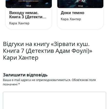
Виходу немає.
Доки темно
Книга 3 (Детектив
Кара Хантер
Адам Фоулі)
Кара Хантер
Відгуки на книгу «Зірвати куш.
Книга 7 (Детектив Адам Фоулі)»
Кари Хантер
Залишити відповідь
Ваша e-mail адреса не оприлюднюватиметься.
Обов’язкові поля
позначені
*