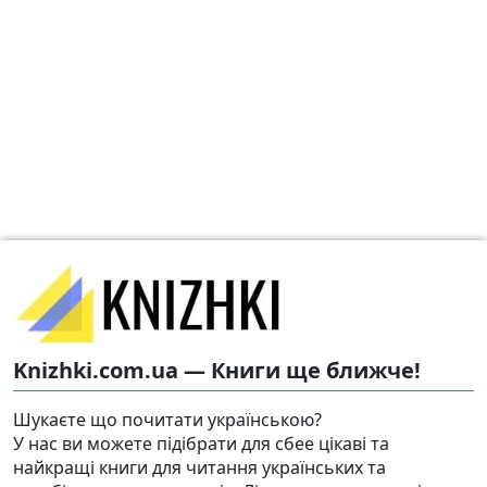
Knizhki.com.ua — Книги ще ближче!
Шукаєте що почитати українською?
У нас ви можете підібрати для сбее цікаві та
найкращі книги для читання українських та