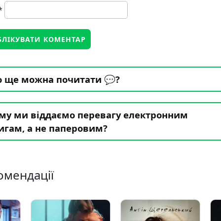
*
 ще можна почитати 💬?
му ми віддаємо перевагу електронним
игам, а не паперовим?
омендації