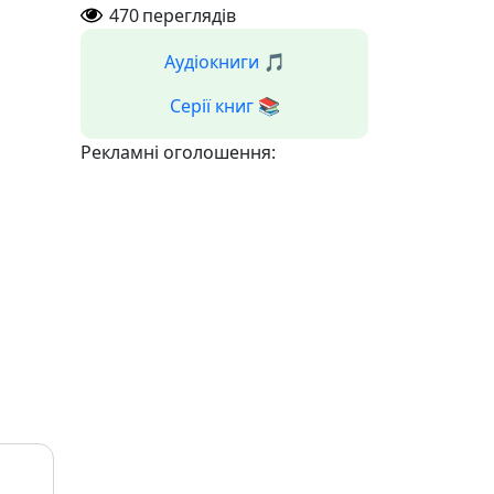
470
переглядів
Аудіокниги 🎵
Серії книг 📚
Рекламні оголошення:
|