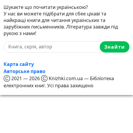
Шукаєте що почитати українською?
У нас ви можете підібрати для сбее цікаві та
найкращі книги для читання українських та
зарубіжних письменників. Література завжди під
рукою з нами!
Знайти
Карта сайту
Авторське право
Ⓒ 2021 — 2026 Ⓒ Knizhki.com.ua — Бібліотека
електронних книг. Усі права захищено