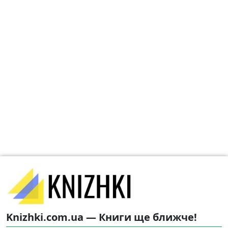
Knizhki.com.ua — Книги ще ближче!