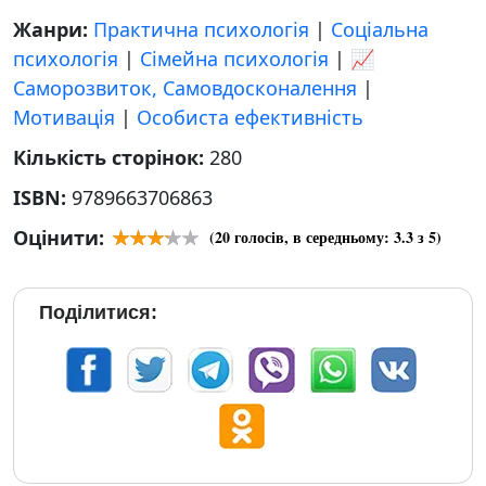
Жанри:
Практична психологія
|
Соціальна
психологія
|
Сімейна психологія
|
📈
Саморозвиток, Самовдосконалення
|
Мотивація
|
Особиста ефективність
Кількість сторінок:
280
ISBN:
9789663706863
Оцінити:
(
20
голосів, в середньому:
3.3
з 5)
Поділитися: