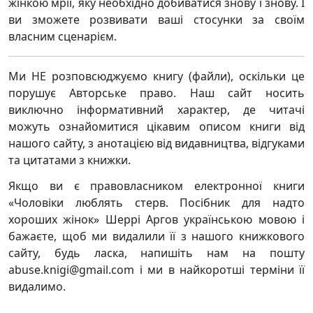
жінкою мрії, яку необхідно добиватися знову і знову. І
ви зможете розвивати ваші стосунки за своїм
власним сценарієм.
Ми НЕ розповсюджуємо книгу (файли), оскільки це
порушує Авторське право. Наш сайт носить
виключно інформативний характер, де читачі
можуть ознайомитися цікавим описом книги від
нашого сайту, з анотацією від видавництва, відгуками
та цитатами з книжки.
Якщо ви є правовласником електронної книги
«Чоловіки люблять стерв. Посібник для надто
хороших жінок» Шеррі Аргов українською мовою і
бажаєте, щоб ми видалили її з нашого книжкового
сайту, будь ласка, напишіть нам на пошту
abuse.knigi@gmail.com і ми в найкоротші терміни її
видалимо.