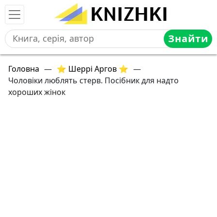
Знайти
Головна
—
⭐ Шеррі Аргов ⭐
—
Чоловіки люблять стерв. Посібник для надто
хороших жінок