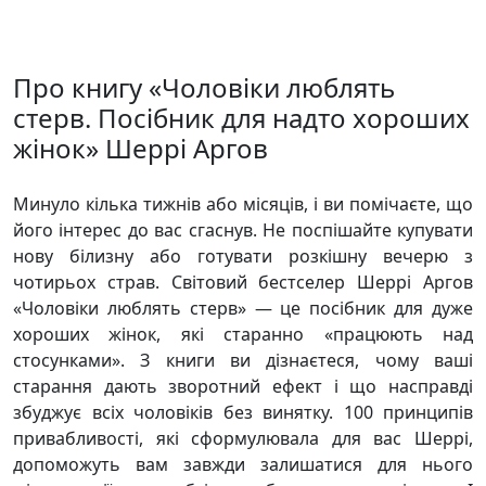
Про книгу «Чоловіки люблять
стерв. Посібник для надто хороших
жінок» Шеррі Аргов
Минуло кілька тижнів або місяців, і ви помічаєте, що
його інтерес до вас сгаснув. Не поспішайте купувати
нову білизну або готувати розкішну вечерю з
чотирьох страв. Світовий бестселер Шеррі Аргов
«Чоловіки люблять стерв» — це посібник для дуже
хороших жінок, які старанно «працюють над
стосунками». З книги ви дізнаєтеся, чому ваші
старання дають зворотний ефект і що насправді
збуджує всіх чоловіків без винятку. 100 принципів
привабливості, які сформулювала для вас Шеррі,
допоможуть вам завжди залишатися для нього