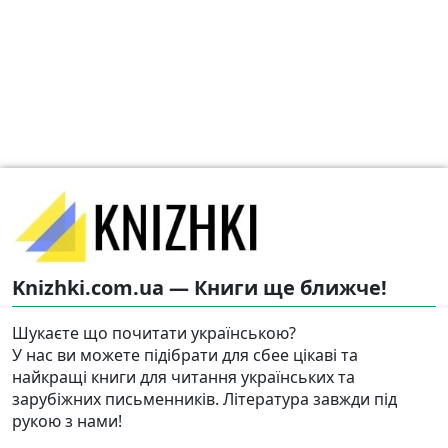
Knizhki.com.ua — Книги ще ближче!
Шукаєте що почитати українською?
У нас ви можете підібрати для сбее цікаві та
найкращі книги для читання українських та
зарубіжних письменників. Література завжди під
рукою з нами!