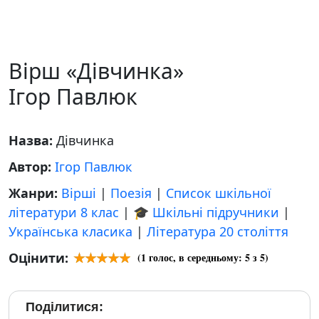
Вірш «Дівчинка»
Ігор Павлюк
Назва:
Дівчинка
Автор:
Ігор Павлюк
Жанри:
Вірші
|
Поезія
|
Список шкільної
літератури 8 клас
|
🎓 Шкільні підручники
|
Українська класика
|
Література 20 століття
Оцінити:
(
1
голос, в середньому:
5
з 5)
Поділитися: