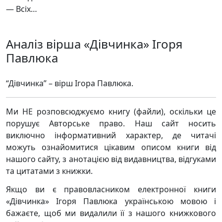
— Всіх…
Аналіз вірша «Дівчинка» Ігоря
Павлюка
“Дівчинка” – вірш Ігора Павлюка.
Ми НЕ розповсюджуємо книгу (файли), оскільки це
порушує Авторське право. Наш сайт носить
виключно інформативний характер, де читачі
можуть ознайомитися цікавим описом книги від
нашого сайту, з анотацією від видавництва, відгуками
та цитатами з книжки.
Якщо ви є правовласником електронної книги
«Дівчинка» Ігоря Павлюка українською мовою і
бажаєте, щоб ми видалили її з нашого книжкового