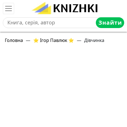
Знайти
Головна
—
⭐ Ігор Павлюк ⭐
—
Дівчинка