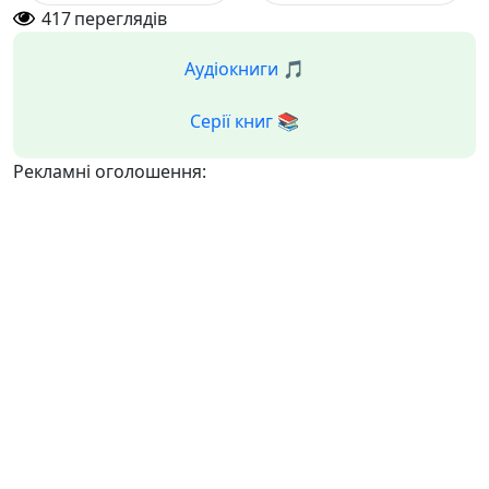
417
переглядів
Аудіокниги 🎵
Серії книг 📚
Рекламні оголошення: