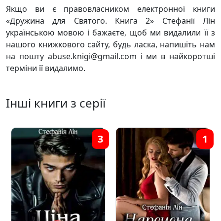
Якщо ви є правовласником електронної книги
«Дружина для Святого. Книга 2» Стефанії Лін
українською мовою і бажаєте, щоб ми видалили її з
нашого книжкового сайту, будь ласка, напишіть нам
на пошту abuse.knigi@gmail.com і ми в найкоротші
терміни її видалимо.
Інші книги з серії
3
1