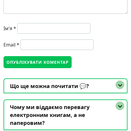
Ім'я
*
Email
*
Що ще можна почитати 💬?
Чому ми віддаємо перевагу
електронним книгам, а не
паперовим?