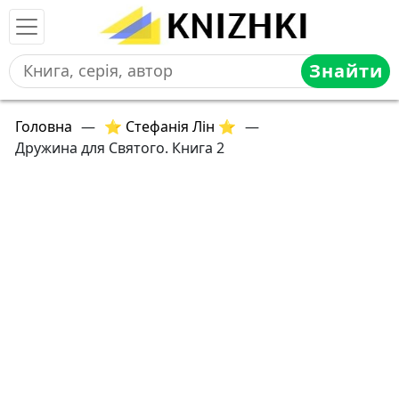
Знайти
Головна
—
⭐ Стефанія Лін ⭐
—
Дружина для Святого. Книга 2