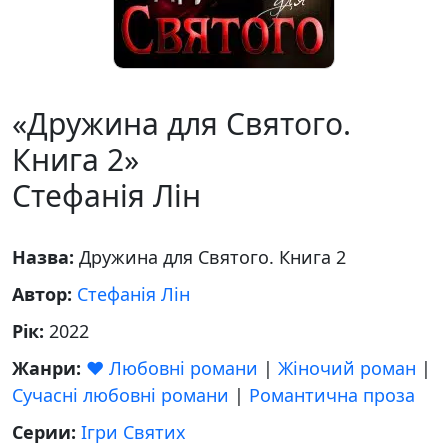
«Дружина для Святого.
Книга 2»
Стефанія Лін
Назва:
Дружина для Святого. Книга 2
Автор:
Стефанія Лін
Рік:
2022
Жанри:
❤️ Любовні романи
|
Жіночий роман
|
Сучасні любовні романи
|
Романтична проза
Серии:
Ігри Святих