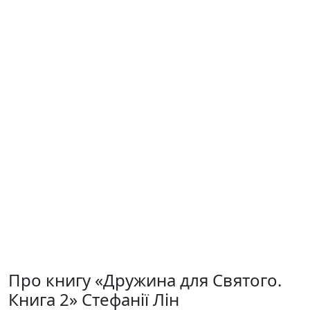
Про книгу «Дружина для Святого.
Книга 2» Стефанії Лін