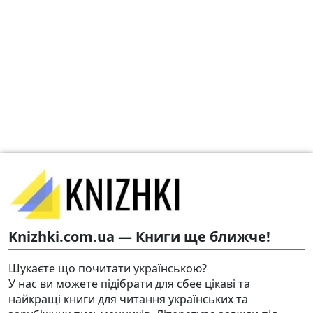
Knizhki.com.ua — Книги ще ближче!
Шукаєте що почитати українською?
У нас ви можете підібрати для сбее цікаві та
найкращі книги для читання українських та