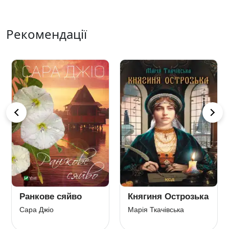
Рекомендації
Ранкове сяйво
Княгиня Острозька
Сара Джіо
Марія Ткачівська