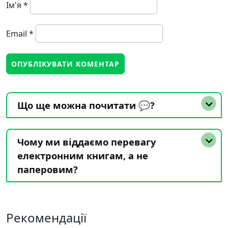
Ім'я
*
Email
*
Що ще можна почитати 💬?
Чому ми віддаємо перевагу
електронним книгам, а не
паперовим?
Рекомендації