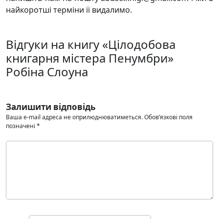
найкоротші терміни її видалимо.
Відгуки на книгу «Цілодобова
книгарня містера Пенумбри»
Робіна Слоуна
Залишити відповідь
Ваша e-mail адреса не оприлюднюватиметься.
Обов’язкові поля
позначені
*