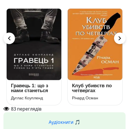
Гравець 1: що з
Клуб убивств по
нами станеться
четвергах
Дуглас Коупленд
Річард Осман
83
переглядів
Аудіокниги 🎵