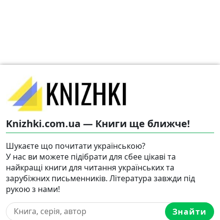
Knizhki.com.ua — Книги ще ближче!
Шукаєте що почитати українською?
У нас ви можете підібрати для сбее цікаві та
найкращі книги для читання українських та
зарубіжних письменників. Література завжди під
рукою з нами!
Знайти