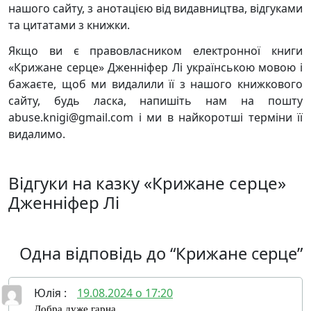
нашого сайту, з анотацією від видавництва, відгуками
та цитатами з книжки.
Якщо ви є правовласником електронної книги
«Крижане серце» Дженніфер Лі українською мовою і
бажаєте, щоб ми видалили її з нашого книжкового
сайту, будь ласка, напишіть нам на пошту
abuse.knigi@gmail.com і ми в найкоротші терміни її
видалимо.
Відгуки на казку «Крижане серце»
Дженніфер Лі
Одна відповідь до “Крижане серце”
Юлія
:
19.08.2024 о 17:20
Добра дуже гарна