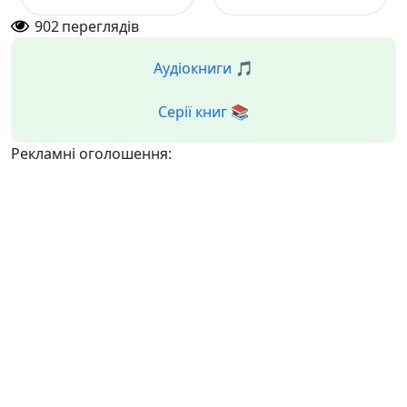
902
переглядів
Аудіокниги 🎵
Серії книг 📚
Рекламні оголошення: