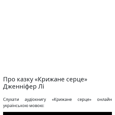
Про казку «Крижане серце»
Дженніфер Лі
Слухати аудіокнигу «Крижане серце» онлайн
українською мовою: