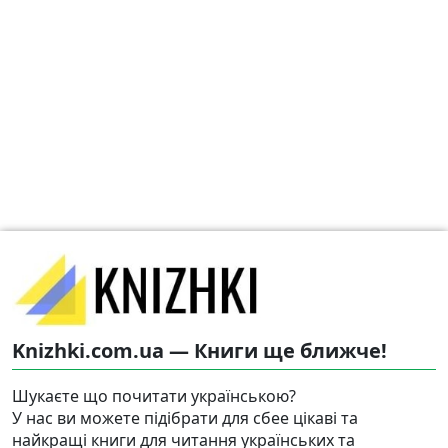
Knizhki.com.ua — Книги ще ближче!
Шукаєте що почитати українською?
У нас ви можете підібрати для сбее цікаві та
найкращі книги для читання українських та