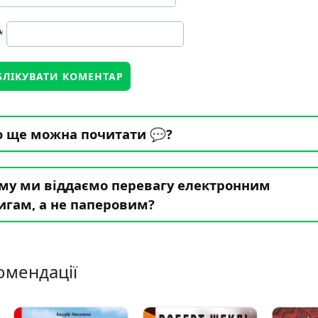
*
 ще можна почитати 💬?
му ми віддаємо перевагу електронним
игам, а не паперовим?
омендації