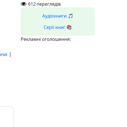
612
переглядів
Аудіокниги 🎵
Серії книг 📚
Рекламні оголошення:
ани
|