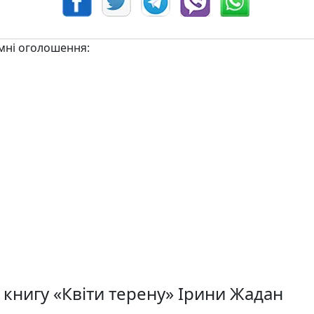
мні оголошення:
 книгу «Квіти терену» Ірини Жадан