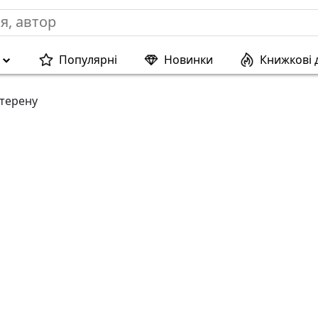
Популярні
Новинки
Книжкові 
 терену