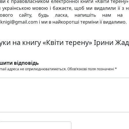
ви є правовласником електронної книги «Квіти терену»
 українською мовою і бажаєте, щоб ми видалили її з 
кового сайту, будь ласка, напишіть нам на 
knigi@gmail.com і ми в найкоротші терміни її видалимо.
уки на книгу «Квіти терену» Ірини Жа
шити відповідь
mail адреса не оприлюднюватиметься.
Обов’язкові поля позначені
*