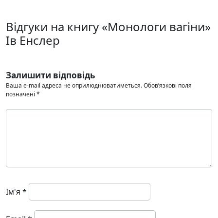
Відгуки на книгу «Монологи вагіни»
Ів Енслер
Залишити відповідь
Ваша e-mail адреса не оприлюднюватиметься.
Обов’язкові поля
позначені
*
Ім'я
*