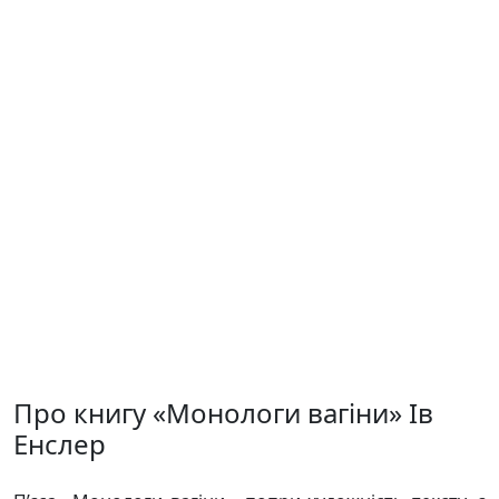
Про книгу «Монологи вагіни» Ів
Енслер