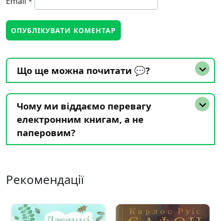
Email
*
Що ще можна почитати 💬?
Чому ми віддаємо перевагу
електронним книгам, а не
паперовим?
Рекомендації