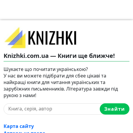
Knizhki.com.ua — Книги ще ближче!
Шукаєте що почитати українською?
У нас ви можете підібрати для сбее цікаві та
найкращі книги для читання українських та
зарубіжних письменників. Література завжди під
рукою з нами!
Знайти
Карта сайту