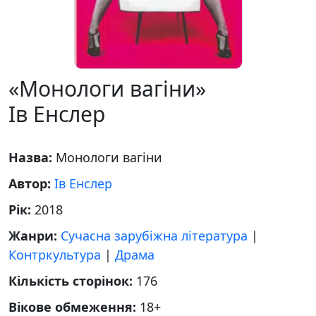
«Монологи вагіни»
Ів Енслер
Назва:
Монологи вагіни
Автор:
Ів Енслер
Рік:
2018
Жанри:
Сучасна зарубіжна література
|
Контркультура
|
Драма
Кількість сторінок:
176
Вікове обмеження:
18+