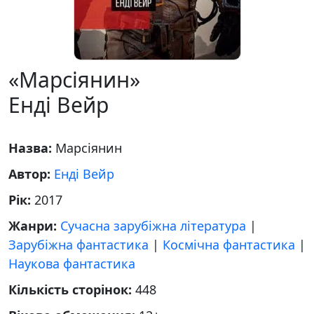
«Марсіянин»
Енді Вейр
Назва:
Марсіянин
Автор:
Енді Вейр
Рік:
2017
Жанри:
Сучасна зарубіжна література
|
Зарубіжна фантастика
|
Космічна фантастика
|
Наукова фантастика
Кількість сторінок:
448