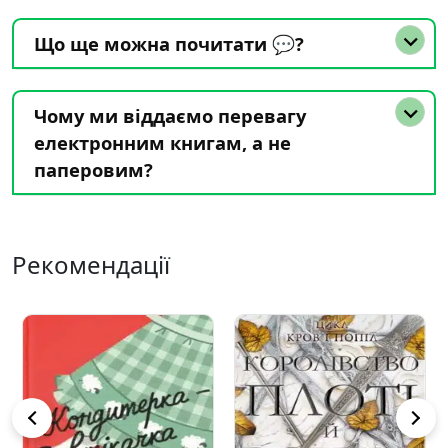
Що ще можна почитати 💬?
Чому ми віддаємо перевагу
електронним книгам, а не
паперовим?
Рекомендації