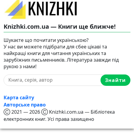
Knizhki.com.ua — Книги ще ближче!
Шукаєте що почитати українською?
У нас ви можете підібрати для сбее цікаві та
найкращі книги для читання українських та
зарубіжних письменників. Література завжди під
рукою з нами!
Знайти
Карта сайту
Авторське право
Ⓒ 2021 — 2026 Ⓒ Knizhki.com.ua — Бібліотека
електронних книг. Усі права захищено