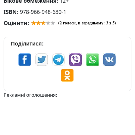
Вікове обмеження:
12+
ISBN:
978-966-948-630-1
Оцінити:
(
2
голоси, в середньому:
3
з 5)
Поділитися:
Рекламні оголошення: