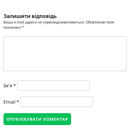
Залишити відповідь
Ваша e-mail адреса не оприлюднюватиметься.
Обов’язкові поля
позначені
*
Ім'я
*
Email
*