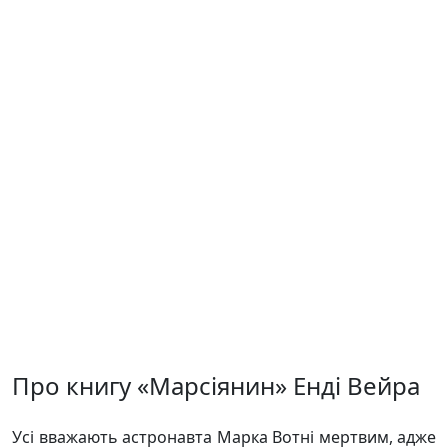
Про книгу «Марсіянин» Енді Вейра
Усі вважають астронавта Марка Вотні мертвим, адже