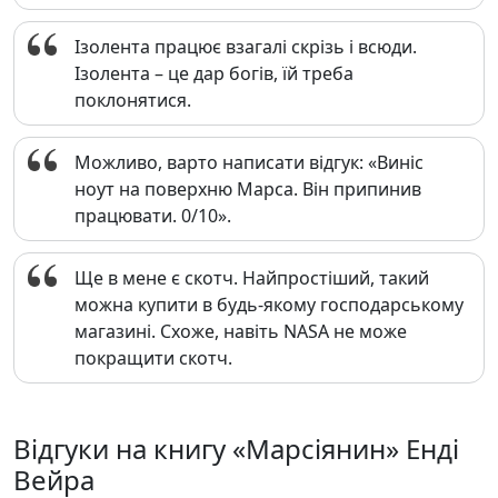
Ізолента працює взагалі скрізь і всюди.
Ізолента – це дар богів, їй треба
поклонятися.
Можливо, варто написати відгук: «Виніс
ноут на поверхню Марса. Він припинив
працювати. 0/10».
Ще в мене є скотч. Найпростіший, такий
можна купити в будь-якому господарському
магазині. Схоже, навіть NASA не може
покращити скотч.
Відгуки на книгу «Марсіянин» Енді
Вейра