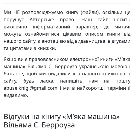
Ми НЕ розповсюджуємо книгу (файли), оскільки це
порушує Авторське право. Наш сайт носить
виключно інформативний характер, де читачі
можуть ознайомитися цікавим описом книги від
нашого сайту, з анотацією від видавництва, відгуками
та цитатами з книжки.
Якщо ви є правовласником електронної книги «М’яка
машина» Вільяма С. Берроуза українською мовою і
бажаєте, щоб ми видалили її з нашого книжкового
сайту, будь ласка, напишіть нам на пошту
abuse.knigi@gmail.com і ми в найкоротші терміни її
видалимо.
Відгуки на книгу «М’яка машина»
Вільяма С. Берроуза