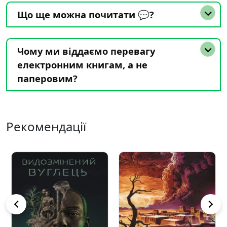
Що ще можна почитати 💬?
Чому ми віддаємо перевагу
електронним книгам, а не
паперовим?
Рекомендації