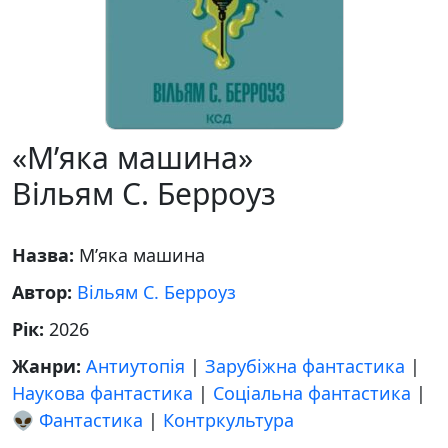
«М’яка машина»
Вільям С. Берроуз
Назва:
М’яка машина
Автор:
Вільям С. Берроуз
Рік:
2026
Жанри:
Антиутопія
|
Зарубіжна фантастика
|
Наукова фантастика
|
Соціальна фантастика
|
👽 Фантастика
|
Контркультура