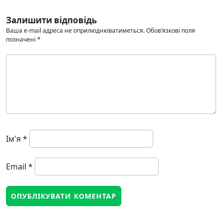
Залишити відповідь
Ваша e-mail адреса не оприлюднюватиметься.
Обов’язкові поля
позначені
*
Ім'я
*
Email
*