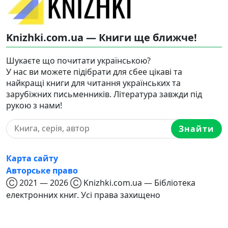
Knizhki.com.ua — Книги ще ближче!
Шукаєте що почитати українською?
У нас ви можете підібрати для сбее цікаві та
найкращі книги для читання українських та
зарубіжних письменників. Література завжди під
рукою з нами!
Знайти
Карта сайту
Авторське право
Ⓒ 2021 — 2026 Ⓒ Knizhki.com.ua — Бібліотека
електронних книг. Усі права захищено