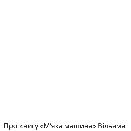
Про книгу «М’яка машина» Вільяма