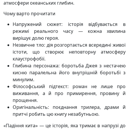
атмосфери океанських глибин.
Чому варто прочитати
Напружений сюжет: історія відбувається в
режимі реального часу — кожна хвилина
вирішує долю героя.
Незвичне тло: дія розгортається всередині живої
істоти, що створює неповторну атмосферу
клаустрофобії.
Глибина персонажа: боротьба Джея з нестачею
кисню паралельна його внутрішній боротьбі з
минулим.
Філософський підтекст: роман не лише про
виживання, а й про примирення, провину й
прощення.
Оригінальність: поєднання трилера, драми й
притчі робить цю книгу незабутньою.
«Падіння кита» — це історія, яка тримає в напрузі до