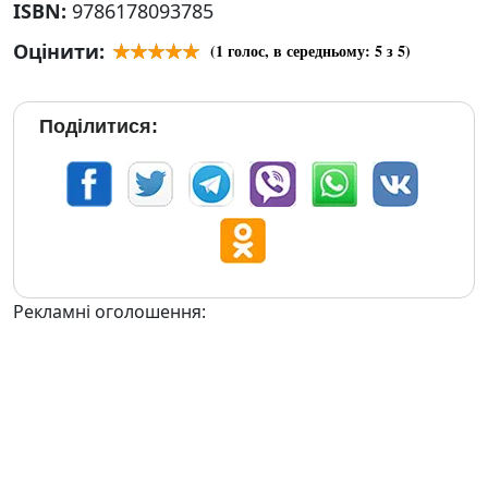
ISBN:
9786178093785
Оцінити:
(
1
голос, в середньому:
5
з 5)
Поділитися:
Рекламні оголошення: