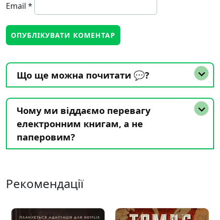
Email
*
Що ще можна почитати 💬?
Чому ми віддаємо перевагу
електронним книгам, а не
паперовим?
Рекомендації