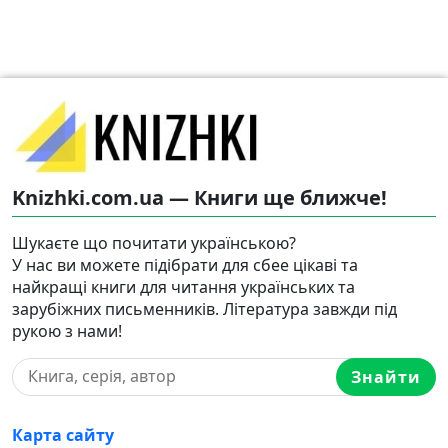
Knizhki.com.ua — Книги ще ближче!
Шукаєте що почитати українською?
У нас ви можете підібрати для сбее цікаві та
найкращі книги для читання українських та
зарубіжних письменників. Література завжди під
рукою з нами!
Знайти
Карта сайту