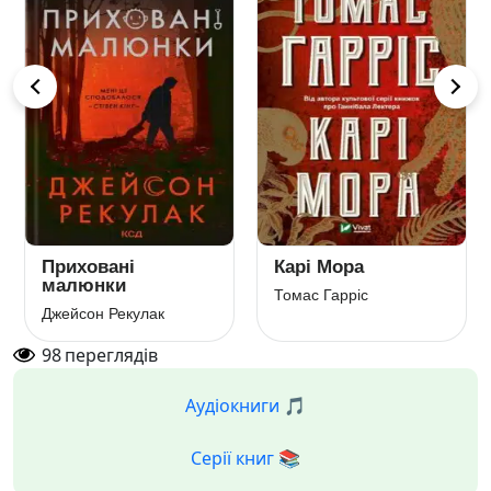
Приховані
Карі Мора
малюнки
Томас Гарріс
Джейсон Рекулак
98
переглядів
Аудіокниги 🎵
Серії книг 📚