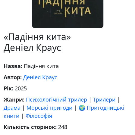
«Падіння кита»
Деніел Краус
Назва:
Падіння кита
Автор:
Деніел Краус
Рік:
2025
Жанри:
Психологічний трилер
|
Трилери
|
Драма
|
Морські пригоди
|
🌍 Пригодницькі
книги
|
Філософія
Кількість сторінок:
248