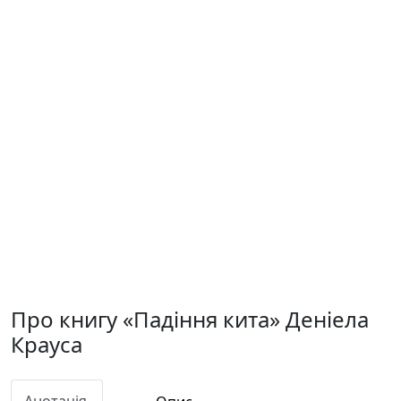
Про книгу «Падіння кита» Деніела
Крауса