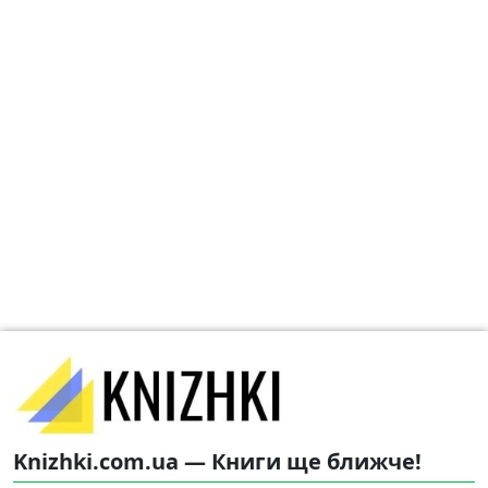
Knizhki.com.ua — Книги ще ближче!