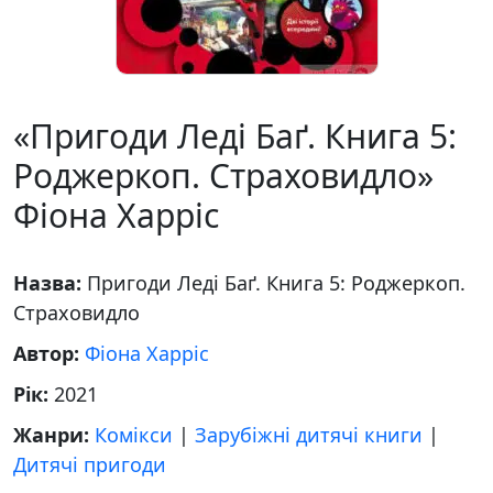
«Пригоди Леді Баґ. Книга 5:
Роджеркоп. Страховидло»
Фіона Харріс
Назва:
Пригоди Леді Баґ. Книга 5: Роджеркоп.
Страховидло
Автор:
Фіона Харріс
Рік:
2021
Жанри:
Комікси
|
Зарубіжні дитячі книги
|
Дитячі пригоди