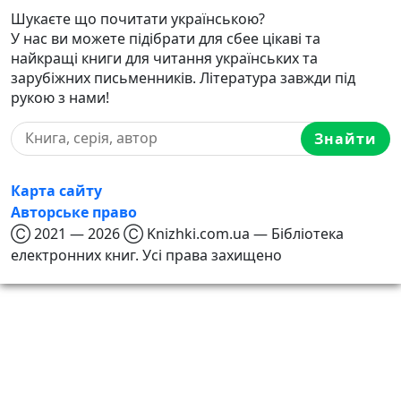
Шукаєте що почитати українською?
У нас ви можете підібрати для сбее цікаві та
найкращі книги для читання українських та
зарубіжних письменників. Література завжди під
рукою з нами!
Знайти
Карта сайту
Авторське право
Ⓒ 2021 — 2026 Ⓒ Knizhki.com.ua — Бібліотека
електронних книг. Усі права захищено