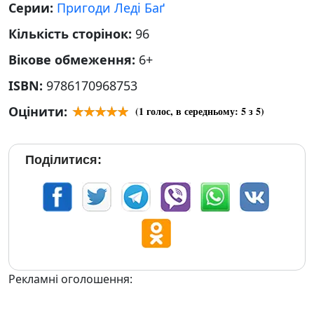
Серии:
Пригоди Леді Баґ
Кількість сторінок:
96
Вікове обмеження:
6+
ISBN:
9786170968753
Оцінити:
(
1
голос, в середньому:
5
з 5)
Поділитися:
Рекламні оголошення: