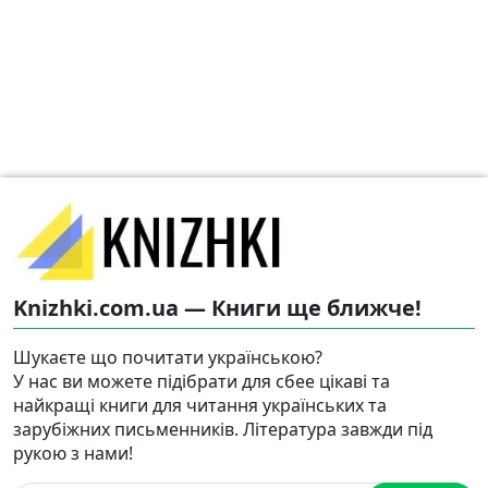
Knizhki.com.ua — Книги ще ближче!
Шукаєте що почитати українською?
У нас ви можете підібрати для сбее цікаві та
найкращі книги для читання українських та
зарубіжних письменників. Література завжди під
рукою з нами!