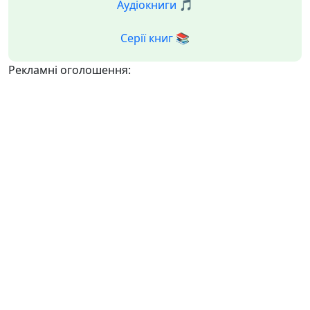
Аудіокниги 🎵
Серії книг 📚
Рекламні оголошення: