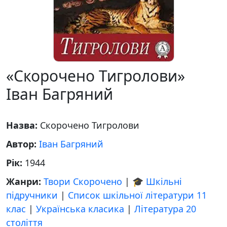
«Скорочено Тигролови»
Іван Багряний
Назва:
Скорочено Тигролови
Автор:
Іван Багряний
Рік:
1944
Жанри:
Твори Скорочено
|
🎓 Шкільні
підручники
|
Список шкільної літератури 11
клас
|
Українська класика
|
Література 20
століття