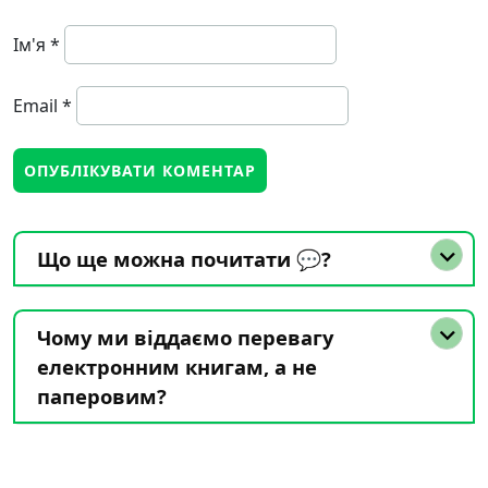
Ім'я
*
Email
*
Що ще можна почитати 💬?
Чому ми віддаємо перевагу
електронним книгам, а не
паперовим?