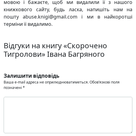
мовою і бажаєте, щоб ми видалили її з нашого
книжкового сайту, будь ласка, напишіть нам на
пошту abuse.knigi@gmail.com і ми в найкоротші
терміни її видалимо.
Відгуки на книгу «Скорочено
Тигролови» Івана Багряного
Залишити відповідь
Ваша e-mail адреса не оприлюднюватиметься.
Обов’язкові поля
позначені
*