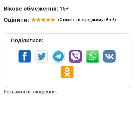
Вікове обмеження:
16+
Оцінити:
(
2
голоси, в середньому:
5
з 5)
Поділитися:
Рекламні оголошення: