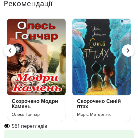
Рекомендації
Скорочено Модри
Скорочено Синій
Камень
птах
Олесь Гончар
Моріс Метерлінк
561
переглядів