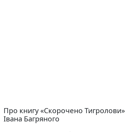
Про книгу «Скорочено Тигролови»
Івана Багряного