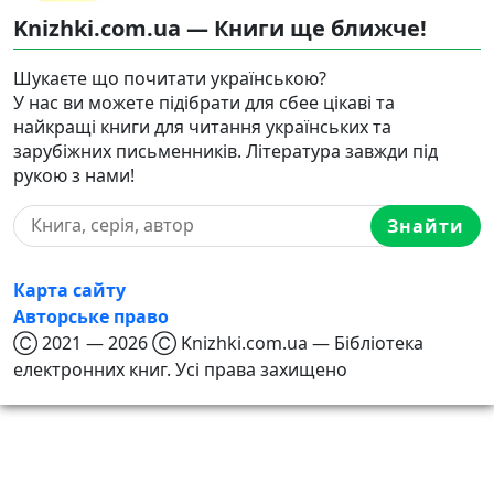
Knizhki.com.ua — Книги ще ближче!
Шукаєте що почитати українською?
У нас ви можете підібрати для сбее цікаві та
найкращі книги для читання українських та
зарубіжних письменників. Література завжди під
рукою з нами!
Знайти
Карта сайту
Авторське право
Ⓒ 2021 — 2026 Ⓒ Knizhki.com.ua — Бібліотека
електронних книг. Усі права захищено