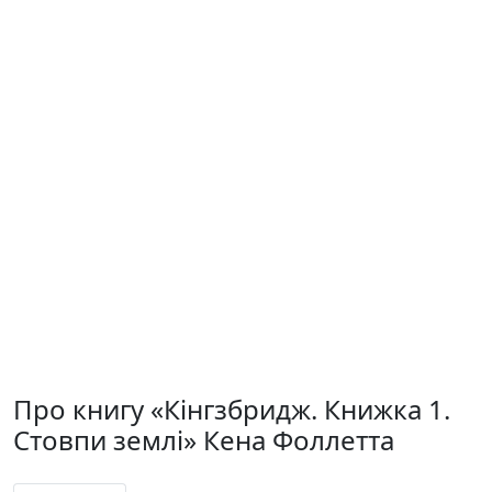
Про книгу «Кінгзбридж. Книжка 1.
Стовпи землі» Кена Фоллетта