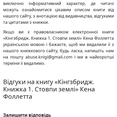
виключно інформативний характер, де читачі
можуть ознайомитися цікавим описом книги від
нашого сайту, з анотацією від видавництва, відгуками
та цитатами з книжки.
Якщо ви є правовласником електронної книги
«Кінгзбридж. Книжка 1. Стовпи землі» Кена Фоллетта
українською мовою і бажаєте, щоб ми видалили її з
нашого книжкового сайту, будь ласка, напишіть нам
на пошту abuse.knigi@gmail.com і ми в найкоротші
терміни її видалимо.
Відгуки на книгу «Кінгзбридж.
Книжка 1. Стовпи землі» Кена
Фоллетта
Залишити відповідь