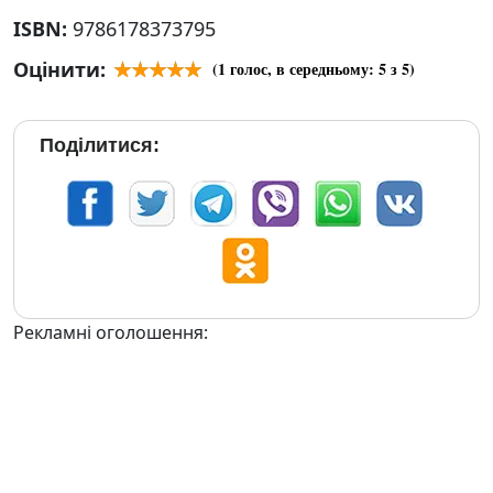
ISBN:
9786178373795
Оцінити:
(
1
голос, в середньому:
5
з 5)
Поділитися:
Рекламні оголошення: