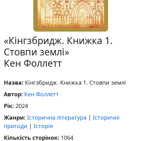
«Кінгзбридж. Книжка 1.
Стовпи землі»
Кен Фоллетт
Назва:
Кінгзбридж. Книжка 1. Стовпи землі
Автор:
Кен Фоллетт
Рік:
2024
Жанри:
Історична література
|
Історичні
пригоди
|
Історія
Кількість сторінок:
1064