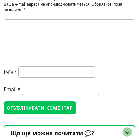
Ваша e-mail адреса не оприлюднюватиметься.
Обов’язкові поля
позначені
*
Ім'я
*
Email
*
Що ще можна почитати 💬?