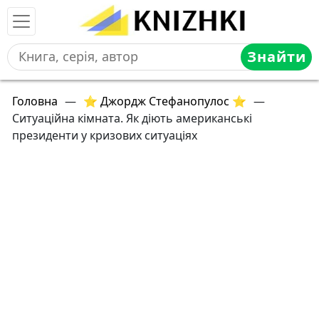
Знайти
Головна
—
⭐ Джордж Стефанопулос ⭐
—
Ситуаційна кімната. Як діють американські
президенти у кризових ситуаціях