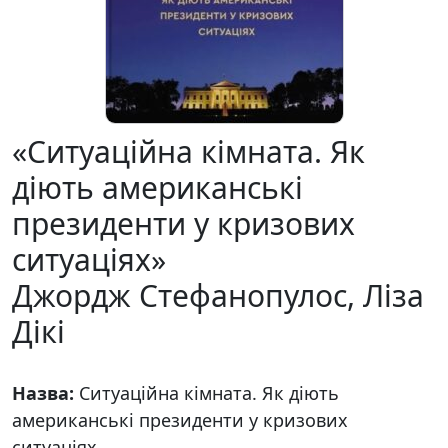
«Ситуаційна кімната. Як
діють американські
президенти у кризових
ситуаціях»
Джордж Стефанопулос, Ліза
Дікі
Назва:
Ситуаційна кімната. Як діють
американські президенти у кризових
ситуаціях