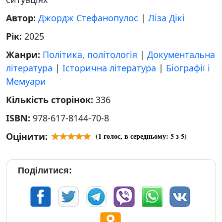
Автор:
Джордж Стефанопулос
|
Ліза Дікі
Рік:
2025
Жанри:
Політика, політологія
|
Документальна
література
|
Історична література
|
Біографії і
Мемуари
Кількість сторінок:
336
ISBN:
978-617-8144-70-8
Оцінити:
(
1
голос, в середньому:
5
з 5)
Поділитися: