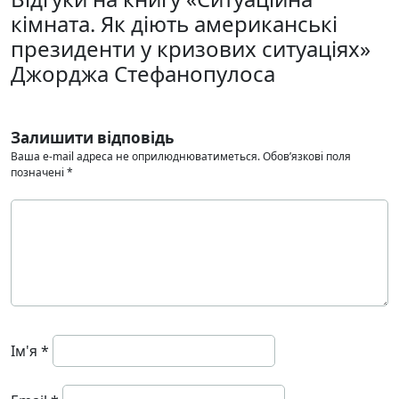
кімната. Як діють американські
президенти у кризових ситуаціях»
Джорджа Стефанопулоса
Залишити відповідь
Ваша e-mail адреса не оприлюднюватиметься.
Обов’язкові поля
позначені
*
Ім'я
*