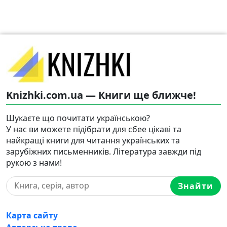
Knizhki.com.ua — Книги ще ближче!
Шукаєте що почитати українською?
У нас ви можете підібрати для сбее цікаві та
найкращі книги для читання українських та
зарубіжних письменників. Література завжди під
рукою з нами!
Знайти
Карта сайту