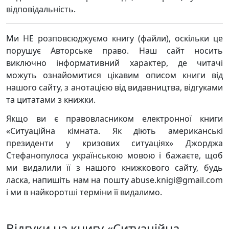
відповідальність.
Ми НЕ розповсюджуємо книгу (файли), оскільки це
порушує Авторське право. Наш сайт носить
виключно інформативний характер, де читачі
можуть ознайомитися цікавим описом книги від
нашого сайту, з анотацією від видавництва, відгуками
та цитатами з книжки.
Якщо ви є правовласником електронної книги
«Ситуаційна кімната. Як діють американські
президенти у кризових ситуаціях» Джорджа
Стефанопулоса українською мовою і бажаєте, щоб
ми видалили її з нашого книжкового сайту, будь
ласка, напишіть нам на пошту abuse.knigi@gmail.com
і ми в найкоротші терміни її видалимо.
Відгуки на книгу «Ситуаційна