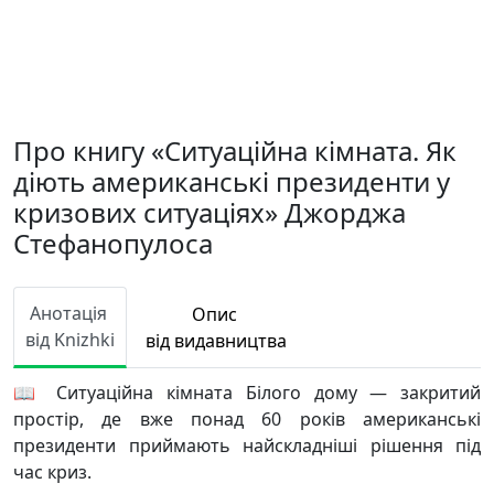
Про книгу «Ситуаційна кімната. Як
діють американські президенти у
кризових ситуаціях» Джорджа
Стефанопулоса
Анотація
Опис
від Knizhki
від видавництва
📖 Ситуаційна кімната Білого дому — закритий
простір, де вже понад 60 років американські
президенти приймають найскладніші рішення під
час криз.