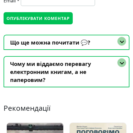
Email
*
Що ще можна почитати 💬?
Чому ми віддаємо перевагу
електронним книгам, а не
паперовим?
Рекомендації