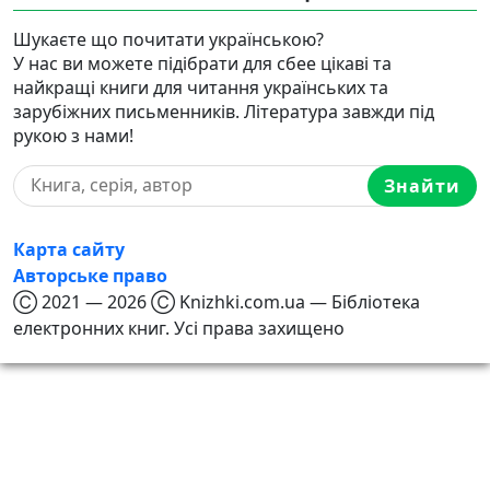
Шукаєте що почитати українською?
У нас ви можете підібрати для сбее цікаві та
найкращі книги для читання українських та
зарубіжних письменників. Література завжди під
рукою з нами!
Знайти
Карта сайту
Авторське право
Ⓒ 2021 — 2026 Ⓒ Knizhki.com.ua — Бібліотека
електронних книг. Усі права захищено