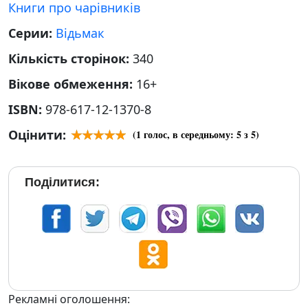
Книги про чарівників
Серии:
Відьмак
Кількість сторінок:
340
Вікове обмеження:
16+
ISBN:
978-617-12-1370-8
Оцінити:
(
1
голос, в середньому:
5
з 5)
Поділитися:
Рекламні оголошення: