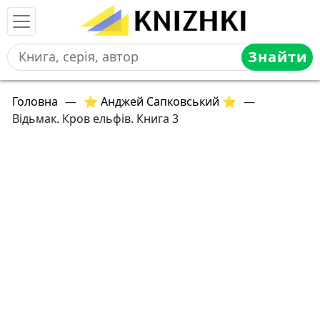
Знайти
Головна
—
⭐ Анджей Сапковський ⭐
—
Відьмак. Кров ельфів. Книга 3