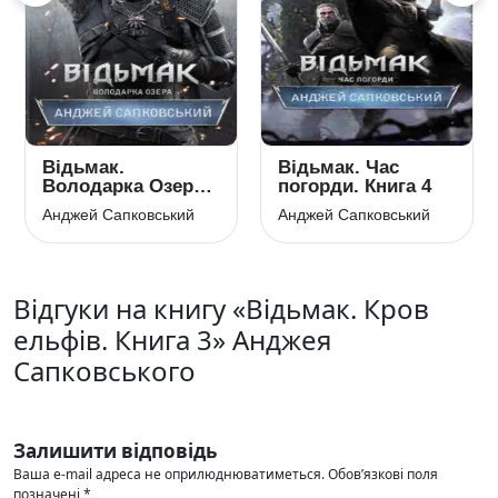
Відьмак.
Відьмак. Час
Володарка Озера.
погорди. Книга 4
Книга 7
Анджей Сапковський
Анджей Сапковський
Відгуки на книгу «Відьмак. Кров
ельфів. Книга 3» Анджея
Сапковського
Залишити відповідь
Ваша e-mail адреса не оприлюднюватиметься.
Обов’язкові поля
позначені
*