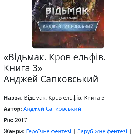
«Відьмак. Кров ельфів.
Книга 3»
Анджей Сапковський
Назва:
Відьмак. Кров ельфів. Книга 3
Автор:
Анджей Сапковський
Рік:
2017
Жанри:
Героїчне фентезі
|
Зарубіжне фентезі
|