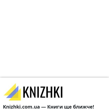
Knizhki.com.ua — Книги ще ближче!