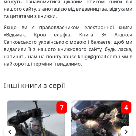
можуть ознайомитися цікавим описом книги від
нашого сайту, з анотацією від видавництва, відгуками
та цитатами з книжки.
Якщо ви є правовласником електронної книги
«Відьмак. Кров ельфів. Книга 3» Анджея
Сапковського українською мовою і бажаєте, щоб ми
видалили її з нашого книжкового сайту, будь ласка,
напишіть нам на пошту abuse.knigi@gmail.com і ми в
найкоротші терміни її видалимо.
Інші книги з серії
7
4