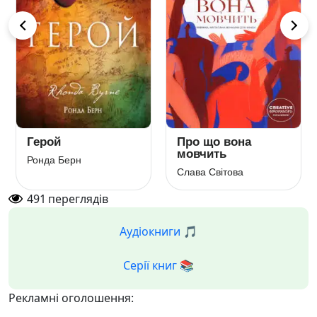
Герой
Про що вона
мовчить
Ронда Берн
Слава Світова
491
переглядів
Аудіокниги 🎵
Серії книг 📚
Рекламні оголошення: