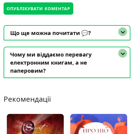
Що ще можна почитати 💬?
Чому ми віддаємо перевагу
електронним книгам, а не
паперовим?
Рекомендації