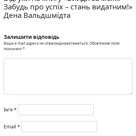
Забудь про успіх – стань видатним!»
Дена Вальдшмідта
Залишити відповідь
Ваша e-mail адреса не оприлюднюватиметься.
Обов’язкові поля
позначені
*
Ім'я
*
Email
*