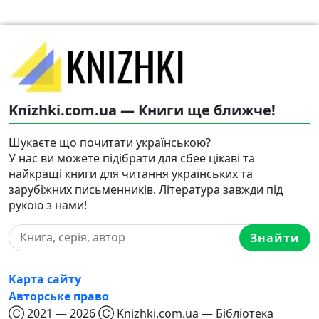
Knizhki.com.ua — Книги ще ближче!
Шукаєте що почитати українською?
У нас ви можете підібрати для сбее цікаві та
найкращі книги для читання українських та
зарубіжних письменників. Література завжди під
рукою з нами!
Знайти
Карта сайту
Авторське право
Ⓒ 2021 — 2026 Ⓒ Knizhki.com.ua — Бібліотека