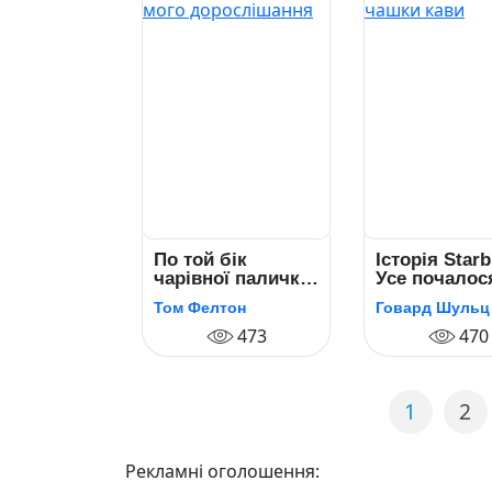
По той бік
Історія Star
чарівної палички.
Усе почалос
Магія і хаос мого
чашки кави
Том Фелтон
Говард Шульц
дорослішання
473
470
1
2
Рекламні оголошення: