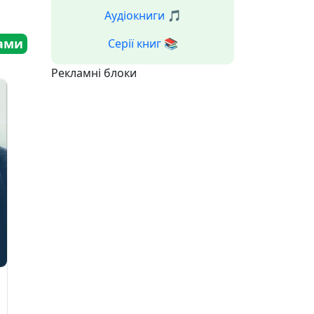
Аудіокниги 🎵
ами
Серії книг 📚
Рекламні блоки