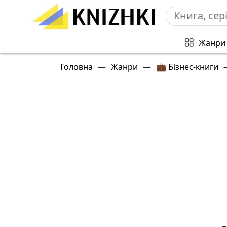
Жанри
Головна
—
Жанри
—
💼 Бізнес-книги