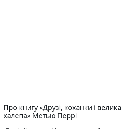
Про книгу «Друзі, коханки і велика
халепа» Метью Перрі