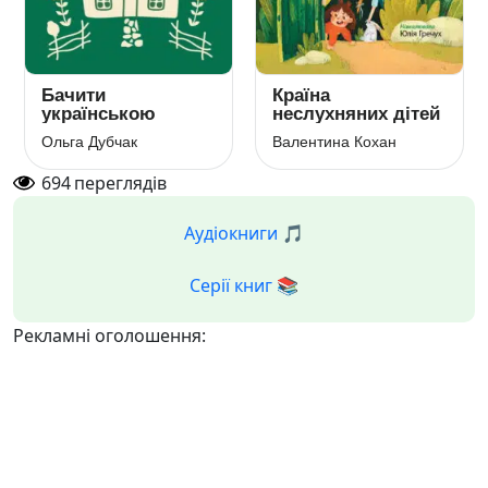
Бачити
Країна
українською
неслухняних дітей
Ольга Дубчак
Валентина Кохан
694
переглядів
Аудіокниги 🎵
Серії книг 📚
Рекламні оголошення: