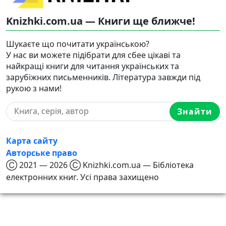
Knizhki.com.ua — Книги ще ближче!
Шукаєте що почитати українською?
У нас ви можете підібрати для сбее цікаві та
найкращі книги для читання українських та
зарубіжних письменників. Література завжди під
рукою з нами!
Знайти
Карта сайту
Авторське право
Ⓒ 2021 — 2026 Ⓒ Knizhki.com.ua — Бібліотека
електронних книг. Усі права захищено