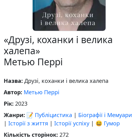
«Друзі, коханки і велика
халепа»
Метью Перрі
Назва:
Друзі, коханки і велика халепа
Автор:
Метью Перрі
Рік:
2023
Жанри:
📝 Публіцистика
|
Біографії і Мемуари
|
Історії з життя
|
Історії успіху
|
😆 Гумор
Кількість сторінок:
272