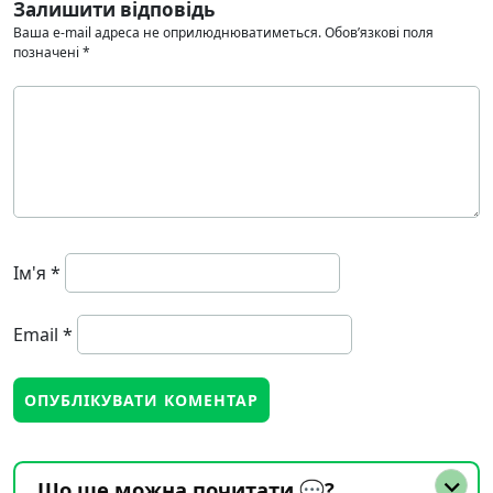
Залишити відповідь
Ваша e-mail адреса не оприлюднюватиметься.
Обов’язкові поля
позначені
*
Ім'я
*
Email
*
Що ще можна почитати 💬?