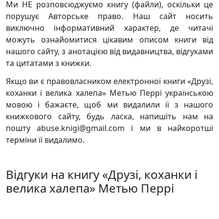
Ми НЕ розповсюджуємо книгу (файли), оскільки це
порушує Авторське право. Наш сайт носить
виключно інформативний характер, де читачі
можуть ознайомитися цікавим описом книги від
нашого сайту, з анотацією від видавництва, відгуками
та цитатами з книжки.
Якщо ви є правовласником електронної книги «Друзі,
коханки і велика халепа» Метью Перрі українською
мовою і бажаєте, щоб ми видалили її з нашого
книжкового сайту, будь ласка, напишіть нам на
пошту abuse.knigi@gmail.com і ми в найкоротші
терміни її видалимо.
Відгуки на книгу «Друзі, коханки і
велика халепа» Метью Перрі