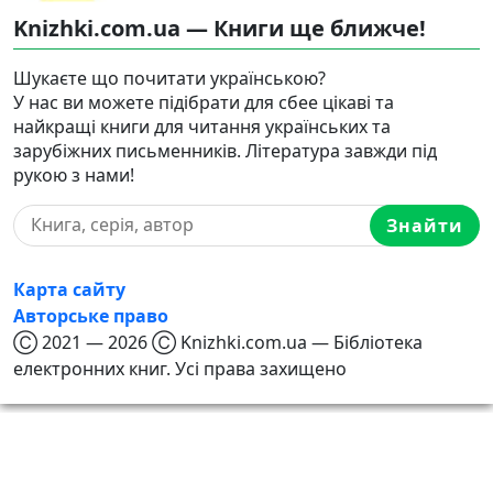
Knizhki.com.ua — Книги ще ближче!
Шукаєте що почитати українською?
У нас ви можете підібрати для сбее цікаві та
найкращі книги для читання українських та
зарубіжних письменників. Література завжди під
рукою з нами!
Знайти
Карта сайту
Авторське право
Ⓒ 2021 — 2026 Ⓒ Knizhki.com.ua — Бібліотека
електронних книг. Усі права захищено