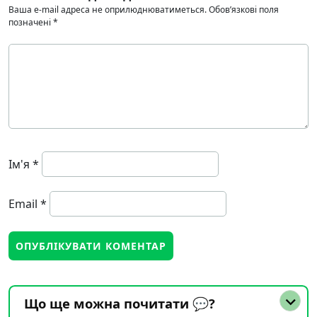
Ваша e-mail адреса не оприлюднюватиметься.
Обов’язкові поля
позначені
*
Ім'я
*
Email
*
Що ще можна почитати 💬?