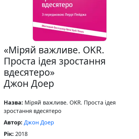
«Міряй важливе. OKR.
Проста ідея зростання
вдесятеро»
Джон Доер
Назва:
Міряй важливе. OKR. Проста ідея
зростання вдесятеро
Автор:
Джон Доер
Рік:
2018