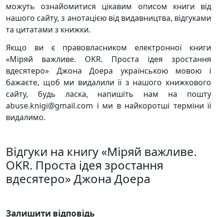
можуть ознайомитися цікавим описом книги від
нашого сайту, з анотацією від видавництва, відгуками
та цитатами з книжки.
Якщо ви є правовласником електронної книги
«Міряй важливе. OKR. Проста ідея зростання
вдесятеро» Джона Доера українською мовою і
бажаєте, щоб ми видалили її з нашого книжкового
сайту, будь ласка, напишіть нам на пошту
abuse.knigi@gmail.com і ми в найкоротші терміни її
видалимо.
Відгуки на книгу «Міряй важливе.
OKR. Проста ідея зростання
вдесятеро» Джона Доера
Залишити відповідь