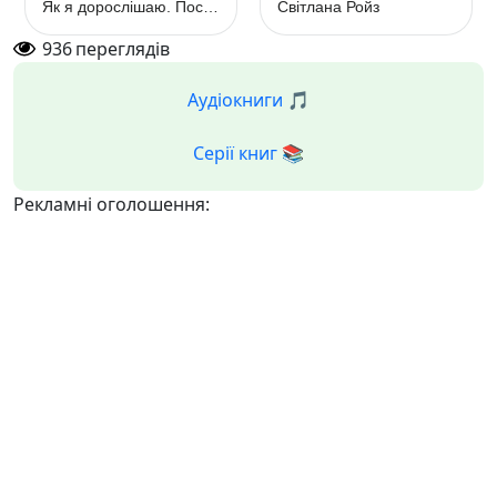
Як я дорослішаю. Посібник для хлопців
Світлана Ройз
936
переглядів
Аудіокниги 🎵
Серії книг 📚
Рекламні оголошення: