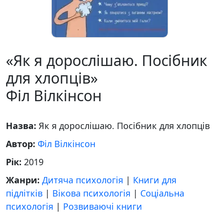
«Як я дорослішаю. Посібник
для хлопців»
Філ Вілкінсон
Назва:
Як я дорослішаю. Посібник для хлопців
Автор:
Філ Вілкінсон
Рік:
2019
Жанри:
Дитяча психологія
|
Книги для
підлітків
|
Вікова психологія
|
Соціальна
психологія
|
Розвиваючі книги