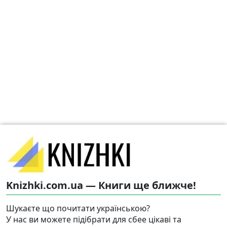
Knizhki.com.ua — Книги ще ближче!
Шукаєте що почитати українською?
У нас ви можете підібрати для сбее цікаві та