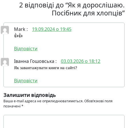
2 відповіді до “Як я дорослішаю.
Посібник для хлопців”
Mark
:
19.09.2024 о 19:45
👍👍
Відповісти
Іванна Гошовська
:
03.03.2026 о 18:12
Як завантажувати книги на сайті?
Відповісти
Залишити відповідь
Ваша e-mail адреса не оприлюднюватиметься.
Обов’язкові поля
позначені
*