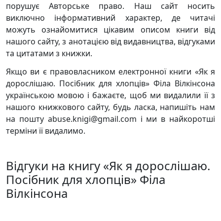
порушує Авторське право. Наш сайт носить
виключно інформативний характер, де читачі
можуть ознайомитися цікавим описом книги від
нашого сайту, з анотацією від видавництва, відгуками
та цитатами з книжки.
Якщо ви є правовласником електронної книги «Як я
дорослішаю. Посібник для хлопців» Філа Вілкінсона
українською мовою і бажаєте, щоб ми видалили її з
нашого книжкового сайту, будь ласка, напишіть нам
на пошту abuse.knigi@gmail.com і ми в найкоротші
терміни її видалимо.
Відгуки на книгу «Як я дорослішаю.
Посібник для хлопців» Філа
Вілкінсона