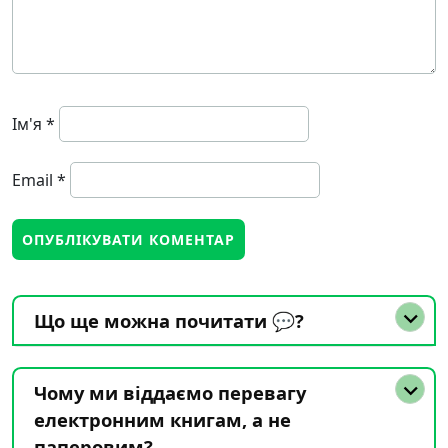
Ім'я
*
Email
*
Що ще можна почитати 💬?
Чому ми віддаємо перевагу
електронним книгам, а не
паперовим?