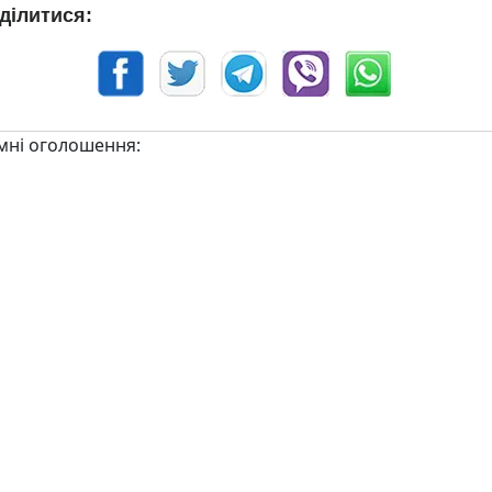
ділитися:
мні оголошення: