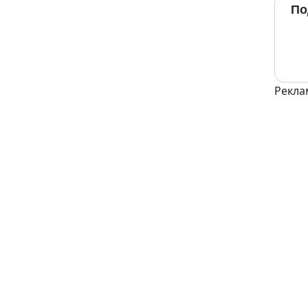
По
Рекла