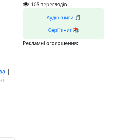
105
переглядів
Аудіокниги 🎵
Серії книг 📚
Рекламні оголошення:
за
|
ні