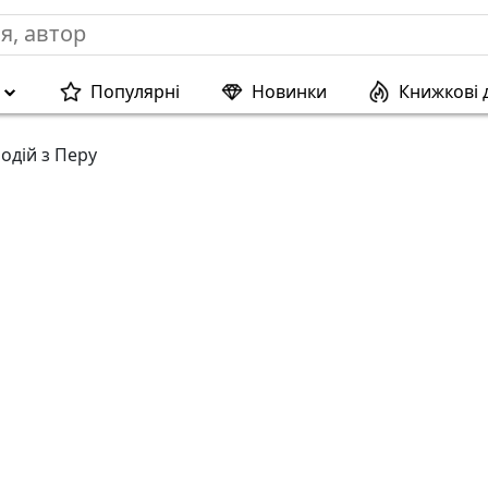
Популярні
Новинки
Книжкові 
одій з Перу