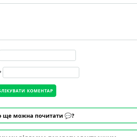
*
 ще можна почитати 💬?