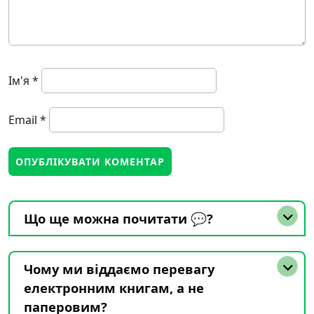
Ім'я
*
Email
*
Що ще можна почитати 💬?
Чому ми віддаємо перевагу
електронним книгам, а не
паперовим?